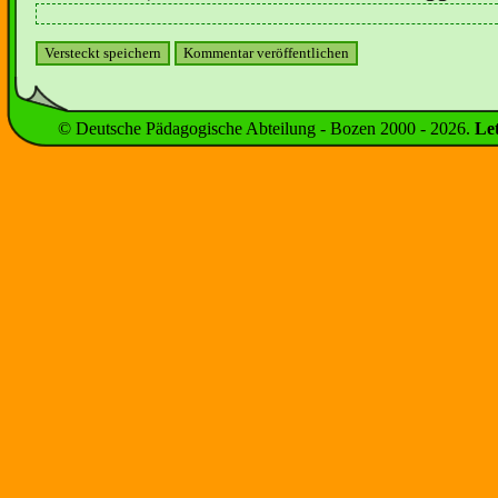
© Deutsche Pädagogische Abteilung - Bozen 2000 -
2026
.
Le