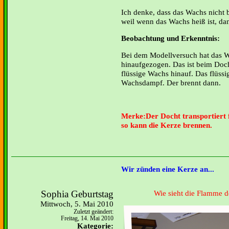
Ich denke, dass das Wachs nicht 
weil wenn das Wachs heiß ist, d
Beobachtung und Erkenntnis:
Bei dem Modellversuch hat das Wa
hinaufgezogen. Das ist beim Doch
flüssige Wachs hinauf. Das flüs
Wachsdampf. Der brennt dann.
Merke:
Der Docht transportiert 
so kann die Kerze brennen.
Wir zünden eine Kerze an...
Sophia Geburtstag
Wie sieht die Flamme 
Mittwoch, 5. Mai 2010
Zuletzt geändert:
Freitag, 14. Mai 2010
Kategorie: