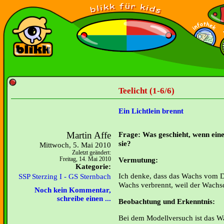
Teelicht (1-6/6)
Ein Lichtlein brennt
Martin Affe
Frage: Was geschieht, wenn ei
sie?
Mittwoch, 5. Mai 2010
Zuletzt geändert:
Vermutung:
Freitag, 14. Mai 2010
Kategorie:
Ich denke, dass das Wachs vom D
SSP Sterzing I - GS Sternbach
Wachs verbrennt, weil der Wachs
Noch kein Kommentar,
schreibe einen ...
Beobachtung und Erkenntnis:
Bei dem Modellversuch ist das Wa