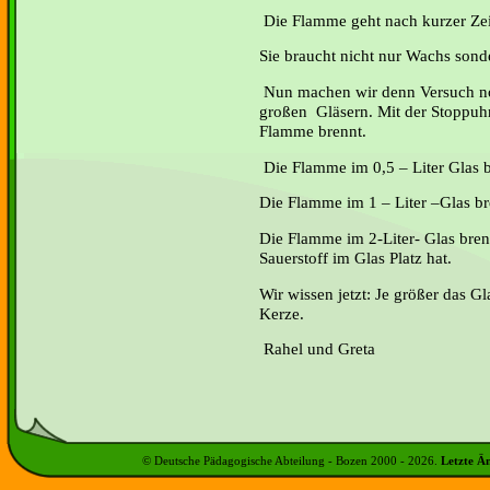
Die Flamme geht nach kurzer Zeit 
Sie braucht nicht nur Wachs sond
Nun machen wir denn Versuch no
großen Gläsern. Mit der Stoppuhr
Flamme brennt.
Die Flamme im 0,5 – Liter Glas 
Die Flamme im 1 – Liter –Glas b
Die Flamme im 2-Liter- Glas bre
Sauerstoff im Glas Platz hat.
Wir wissen jetzt: Je größer das Gl
Kerze.
Rahel und Greta
© Deutsche Pädagogische Abteilung - Bozen 2000 -
2026
.
Letzte Ä