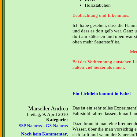
Holzstäbchen
Beobachtung und Erkenntnis:
Ich habe gesehen, dass die Flamme
und dass es dort gelb war. Ganz u
dort am kältesten und oben war s
oben mehr Sauerstoff ist.
Mer
Bei der Verbrennung entstehen L
außen viel heißer als innen.
Ein Lichtlein kommt in Fahrt
Marseiler Andrea
Das ist ein sehr tolles Experimen
Fahrstuhl fahren lassen, hinauf un
Freitag, 9. April 2010
Kategorie:
Dazu braucht man eine brennende 
SSP Naturns - GS Naturns
Wasser, über die man vorsichtig e
Noch kein Kommentar,
sich Luft und wenn der Sauerstoff 