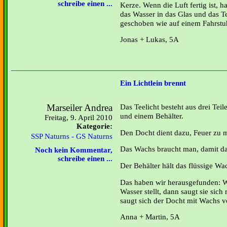
schreibe einen ...
Kerze. Wenn die Luft fertig ist, h
das Wasser in das Glas und das T
geschoben wie auf einem Fahrstu
Jonas + Lukas, 5A
Ein Lichtlein brennt
Marseiler Andrea
Das Teelicht besteht aus drei Te
und einem Behälter.
Freitag, 9. April 2010
Kategorie:
Den Docht dient dazu, Feuer zu 
SSP Naturns - GS Naturns
Das Wachs braucht man, damit das
Noch kein Kommentar,
schreibe einen ...
Der Behälter hält das flüssige Wa
Das haben wir herausgefunden: 
Wasser stellt, dann saugt sie sich
saugt sich der Docht mit Wachs vo
Anna + Martin, 5A