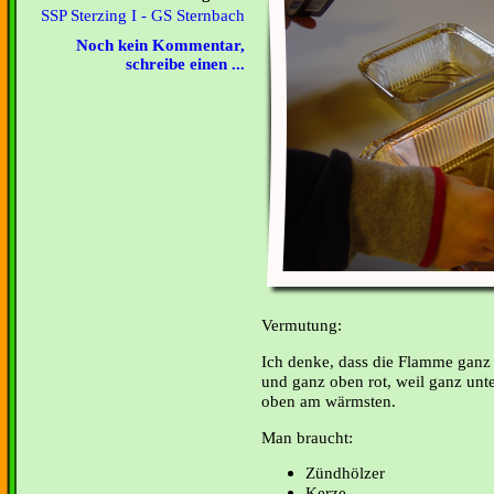
SSP Sterzing I - GS Sternbach
Noch kein Kommentar,
schreibe einen ...
Vermutung:
Ich denke, dass die Flamme ganz u
und ganz oben rot, weil ganz unte
oben am wärmsten.
Man braucht:
Zündhölzer
Kerze