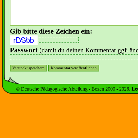
Gib bitte diese Zeichen ein:
Passwort
(damit du deinen Kommentar ggf. änd
© Deutsche Pädagogische Abteilung - Bozen 2000 -
2026
.
Le