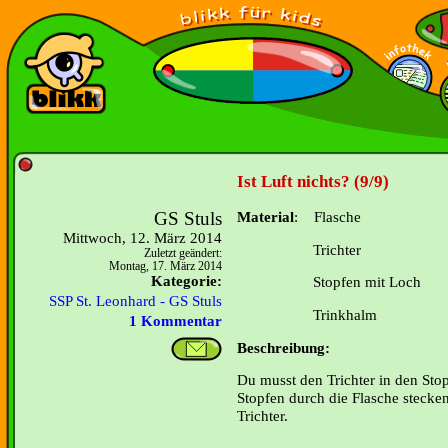
Ist Luft nichts? (9/9)
GS Stuls
Material
: Fl
asche
Mittwoch, 12. März 2014
Trichter
Zuletzt geändert:
Montag, 17. März 2014
Kategorie:
Stopfen mit Loch
SSP St. Leonhard - GS Stuls
Trinkhalm
1 Kommentar
Beschreibung:
Du musst den Trichter in den Sto
Stopfen durch die Flasche stecken
Trichter.