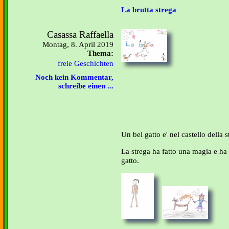
La brutta strega
Casassa Raffaella
Montag, 8. April 2019
Thema:
freie Geschichten
Noch kein Kommentar,
schreibe einen ...
Un bel gatto e' nel castello della s
La strega ha fatto una magia e h
gatto.