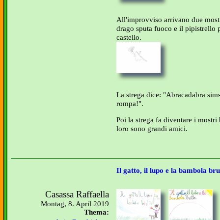
All'improvviso arrivano due mostri
drago sputa fuoco e il pipistrell
castello.
La strega dice: "Abracadabra simsa
rompa!".
Poi la strega fa diventare i mostr
loro sono grandi amici.
Il gatto, il lupo e la bambola bru
Casassa Raffaella
Montag, 8. April 2019
Thema: