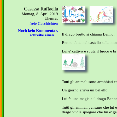
Casassa Raffaella
Montag, 8. April 2019
Thema:
freie Geschichten
Noch kein Kommentar,
Il drago brutto si chiama Benno.
schreibe einen ...
Benno abita nel castello sulla mo
Lui e' cattivo e sputa il fuoco e br
Tutti gli animali sono arrabbiati co
Un giorno arriva un bel elfo.
Lui fa una magia e il drago Benno
Tutti gli animali pensano che lui e
drago vuole spiegare che lui e' gen