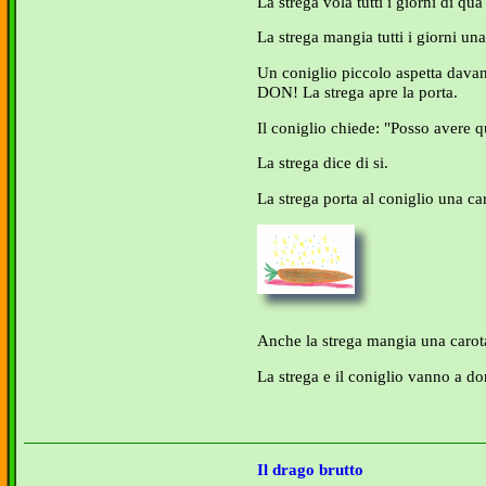
La strega vola tutti i giorni di qua 
La strega mangia tutti i giorni u
Un coniglio piccolo aspetta dava
DON! La strega apre la porta.
Il coniglio chiede: "Posso avere 
La strega dice di si.
La strega porta al coniglio una ca
Anche la strega mangia una carot
La strega e il coniglio vanno a do
Il drago brutto