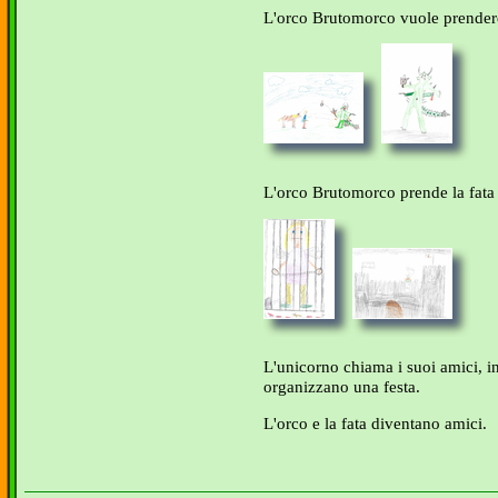
L'orco Brutomorco vuole prendere
L'orco Brutomorco prende la fata e
L'unicorno chiama i suoi amici, in
organizzano una festa.
L'orco e la fata diventano amici.