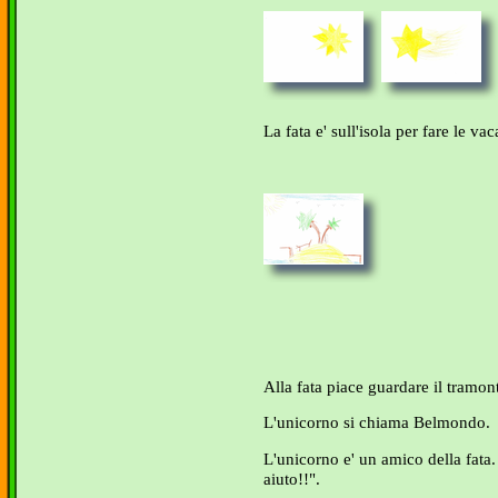
La fata e' sull'isola per fare le va
Alla fata piace guardare il tramon
L'unicorno si chiama Belmondo.
L'unicorno e' un amico della fata.
aiuto!!".