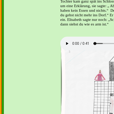
Tochter kam ganz spät ins Schloss
um eine Erklärung, sie sagte: „ A
haben kein Essen und nichts.“ De
du gehst nicht mehr ins Dorf.“ Er
ein. Elisabeth sagte nur noch: „S
dann siehst du wie es arm ist.“