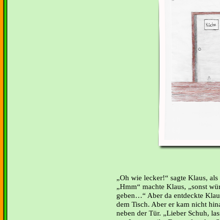
Oh wie lecker!“ sagte Klaus, als
Hmm“ machte Klaus, „sonst wür
geben…“ Aber da entdeckte Klaus
dem Tisch. Aber er kam nicht hin
neben der Tür. „Lieber Schuh, la