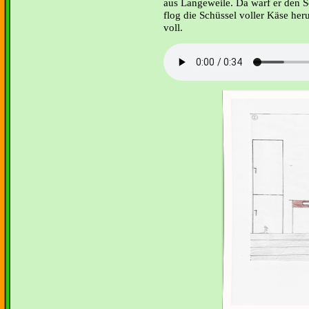
aus Langeweile. Da warf er den 
flog die Schüssel voller Käse her
voll.