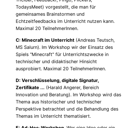
TodaysMeet) vorgestellt, die man für
gemeinsames Brainstormen und
Echtzeitfeedbacks im Unterricht nutzen kann.
Maximal 20 TeilnehmerInnen.
C: Minecraft im Unterricht
(Andreas Teutsch,
MS Salurn). Im Workshop wir der Einsatz des
Spiels "Minecraft" für Unterrichtszwecke in
technischer und didaktischer Hinsicht
ausprobiert. Maximal 20 TeilnehmerInnen.
D: Verschlüsselung, digitale Signatur,
Zertifikate ...
(Harald Angerer, Bereich
Innovation und Beratung). Im Workshop wird das
Thema aus historischer und technischer
Perspektive betrachtet und die Behandlung des
Themas im Unterricht thematisiert.
E: Ad-Hoc-Workshop
. Wer eine Idee oder ein