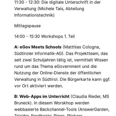
11:30 - 12:30: Die digitale Unterschrift in der
Verwaltung (Michele Tais, Abteilung
Informationstechnik)
Mittagspause
14:00 - 15:30 Workshops 1. Teil
A: eGov Meets Schools
(Matthias Cologna,
Südtiroler Informatik-AG). Das Projektteam, das
seit zwei Schuljahren tätig ist, vermittelt Wissen
rund um das Thema eGovernment und die
Nutzung der Online-Dienste der öffentlichen
Verwaltung in Südtirol. Die Bürgerkarte kann ggf.
vor Ort aktiviert werden.
B: Web-Apps im Unterricht
(Claudia Rieder, MS
Bruneck). In diesem Worskhop werden
webbasierte Backchannel-Tools (AnswerGarden,
Tricider, Feedbackr, Pingo, Plickers,