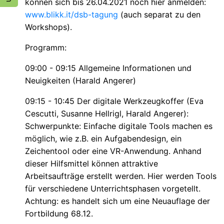
können sich bis 26.04.2021 noch hier anmelden:
www.blikk.it/dsb-tagung
(auch separat zu den
Workshops).
Programm:
09:00 - 09:15 Allgemeine Informationen und
Neuigkeiten (Harald Angerer)
09:15 - 10:45 Der digitale Werkzeugkoffer (Eva
Cescutti, Susanne Hellrigl, Harald Angerer):
Schwerpunkte: Einfache digitale Tools machen es
möglich, wie z.B. ein Aufgabendesign, ein
Zeichentool oder eine VR-Anwendung. Anhand
dieser Hilfsmittel können attraktive
Arbeitsaufträge erstellt werden. Hier werden Tools
für verschiedene Unterrichtsphasen vorgetellt.
Achtung: es handelt sich um eine Neuauflage der
Fortbildung 68.12.