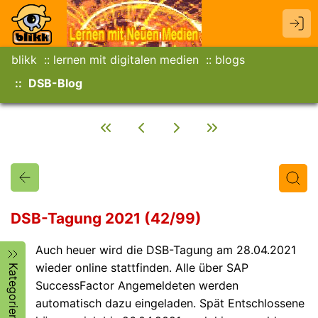
blikk
lernen mit digitalen medien
blogs
DSB-Blog
DSB-Tagung 2021 (42/99)
Auch heuer wird die DSB-Tagung am 28.04.2021
Titel
Text
Autor/in
wieder online stattfinden. Alle über SAP
Kategorien
SuccessFactor Angemeldeten werden
automatisch dazu eingeladen. Spät Entschlossene