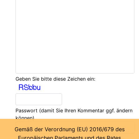
Geben Sie bitte diese Zeichen ein:
Passwort
(damit Sie Ihren Kommentar ggf. ändern
können)
Gemäß der Verordnung (EU) 2016/679 des
Europäischen Parlaments und des Rates