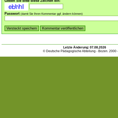
Geben Sie bitte diese Zeichen ein:
Passwort
(damit Sie Ihren Kommentar ggf. ändern können)
Letzte Änderung:
07.08.2026
© Deutsche Pädagogische Abteilung - Bozen. 2000 