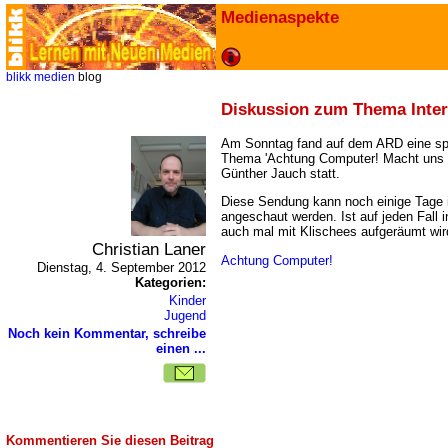
Medienaspekte
blikk
medien
blog
Diskussion zum Thema Intern
Am Sonntag fand auf dem ARD eine s
Thema 'Achtung Computer! Macht uns 
Günther Jauch statt.
Diese Sendung kann noch einige Tage 
angeschaut werden. Ist auf jeden Fall 
auch mal mit Klischees aufgeräumt wir
Christian Laner
Achtung Computer!
Dienstag, 4. September 2012
Kategorien:
Kinder
Jugend
Noch kein Kommentar, schreibe
einen ...
Kommentieren Sie diesen Beitrag