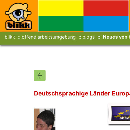
blikk
offene arbeitsumgebung
blogs
Neues von b
Deutschsprachige Länder Europa