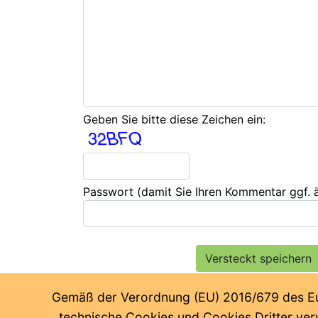
Geben Sie bitte diese Zeichen ein:
Passwort
(damit Sie Ihren Kommentar ggf.
Gemäß der Verordnung (EU) 2016/679 des Euro
technische Cookies und Cookies Dritter verw