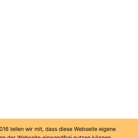
6 teilen wir mit, dass diese Webseite eigene
onen der Webseite einwandfrei nutzen können.