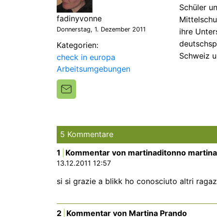
Schüler un
fadinyvonne
Mittelschu
Donnerstag, 1. Dezember 2011
ihre Unte
deutschsp
Kategorien:
Schweiz un
check in europa
Arbeitsumgebungen
5 Kommentare
1
Kommentar von martinaditonno martina
13.12.2011 12:57
si si grazie a blikk ho conosciuto altri ragazzi/
2
Kommentar von Martina Prando