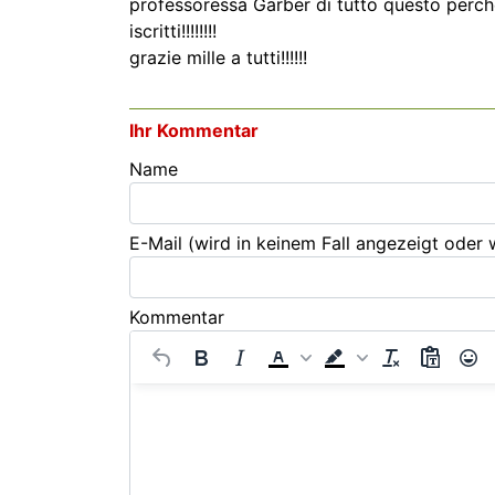
professoressa Garber di tutto questo perchè
iscritti!!!!!!!!
grazie mille a tutti!!!!!!
Ihr Kommentar
Name
E-Mail
(wird in keinem Fall angezeigt oder
Kommentar