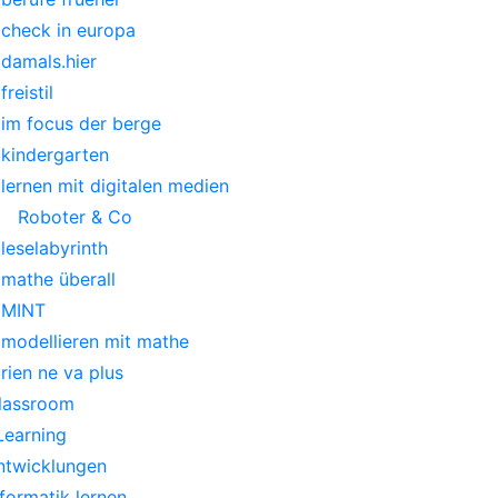
check in europa
damals.hier
freistil
im focus der berge
kindergarten
lernen mit digitalen medien
Roboter & Co
leselabyrinth
mathe überall
MINT
modellieren mit mathe
rien ne va plus
lassroom
Learning
ntwicklungen
nformatik lernen