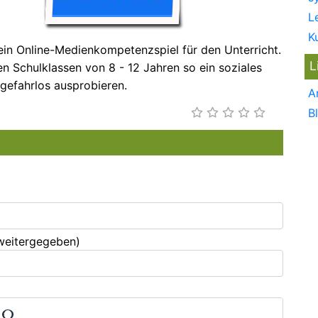
L
K
 ein Online-Medienkompetenzspiel für den Unterricht.
L
n Schulklassen von 8 - 12 Jahren so ein soziales
gefahrlos ausprobieren.
A
B
 weitergegeben)