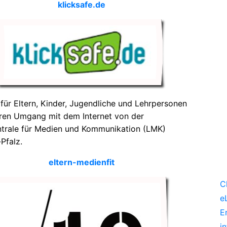
klicksafe.de
für Eltern, Kinder, Jugendliche und Lehrpersonen
ren Umgang mit dem Internet von der
trale für Medien und Kommunikation (LMK)
Pfalz.
eltern-medienfit
C
e
E
i