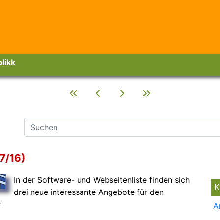
likk
7/16)
In der Software- und Webseitenliste finden sich
K
drei neue interessante Angebote für den
:
A