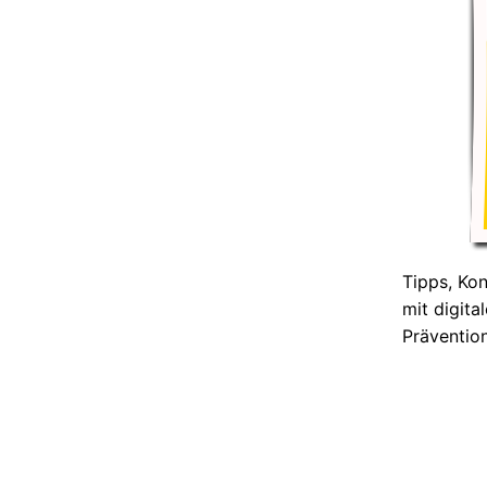
Tipps, Ko
mit digita
Präventio