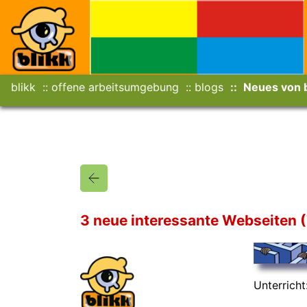
blikk
offene arbeitsumgebung
blogs
Neues von b
3 neue interessante Webseiten (
Unterricht