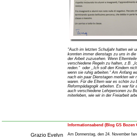
"Auch im letzten Schuljahr hatten wir 
konnten immer dienstags zu uns in di
der Arbeit zuzusehen. Wenn Elternteile
verschiedene Regeln zu halten, z.B. „Ic
reden.“ oder ,,Ich soll den Kindern ni
wenn sie ruhig arbeiten.“ Am Anfang wa
nach ein paar Dienstagen merkten wir n
waren. Für die Eltern war es schön zu 
Reformpädagogik arbeiten. Es war für al
auch verschiedene Lehrpersonen zu Be
miterleben, wie wir in der Freiarbeit arb
Informationsabend (Blog GS Bozen 
Grazio Evelyn
Am Donnerstag, den 24. November fand