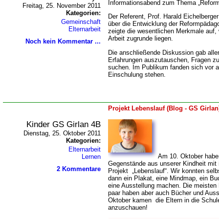
Informationsabend zum Thema „Reformp
Freitag, 25. November 2011
Kategorien:
Der Referent, Prof. Harald Eichelberge
Gemeinschaft
über die Entwicklung der Reformpädagog
Elternarbeit
zeigte die wesentlichen Merkmale auf, 
Arbeit zugrunde liegen.
Noch kein Kommentar ...
Die anschließende Diskussion gab alle
Erfahrungen auszutauschen, Fragen zu 
suchen. Im Publikum fanden sich vor al
Einschulung stehen.
Projekt Lebenslauf (Blog - GS Girlan
Kinder GS Girlan 4B
Dienstag, 25. Oktober 2011
Kategorien:
Elternarbeit
Am 10. Oktober habe
Lernen
Gegenstände aus unserer Kindheit mit i
2 Kommentare
Projekt „Lebenslauf“. Wir konnten selb
dann ein Plakat, eine Mindmap, ein Buc
eine Ausstellung machen. Die meisten
paar haben aber auch Bücher und Auss
Oktober kamen die Eltern in die Schul
anzuschauen!