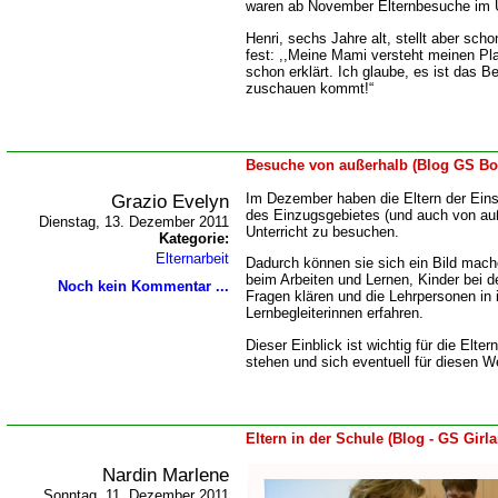
waren ab November Elternbesuche im Un
Henri, sechs Jahre alt, stellt aber sch
fest: ,,Meine Mami versteht meinen Plan
schon erklärt. Ich glaube, es ist das B
zuschauen kommt!“
Besuche von außerhalb (Blog GS Bo
Grazio Evelyn
Im Dezember haben die Eltern der Ein
des Einzugsgebietes (und auch von auß
Dienstag, 13. Dezember 2011
Unterricht zu besuchen.
Kategorie:
Elternarbeit
Dadurch können sie sich ein Bild mac
beim Arbeiten und Lernen, Kinder bei d
Noch kein Kommentar ...
Fragen klären und die Lehrpersonen in i
Lernbegleiterinnen erfahren.
Dieser Einblick ist wichtig für die Elte
stehen und sich eventuell für diesen 
Eltern in der Schule (Blog - GS Girla
Nardin Marlene
Sonntag, 11. Dezember 2011