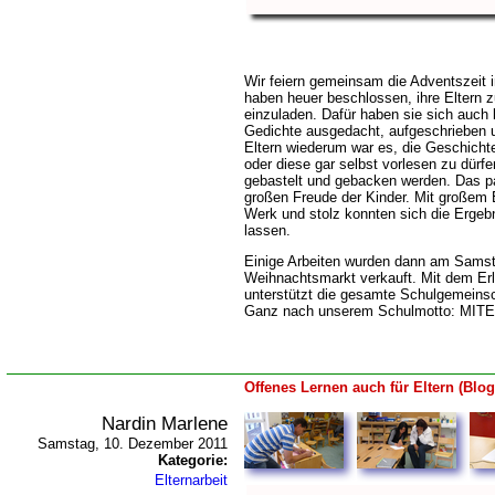
Wir feiern gemeinsam die Adventszeit 
haben heuer beschlossen, ihre Eltern z
einzuladen. Dafür haben sie sich auc
Gedichte ausgedacht, aufgeschrieben 
Eltern wiederum war es, die Geschicht
oder diese gar selbst vorlesen zu dürf
gebastelt und gebacken werden. Das pa
großen Freude der Kinder. Mit großem E
Werk und stolz konnten sich die Ergeb
lassen.
Einige Arbeiten wurden dann am Sams
Weihnachtsmarkt verkauft. Mit dem Er
unterstützt die gesamte Schulgemeinsch
Ganz nach unserem Schulmotto: M
Offenes Lernen auch für Eltern (Blog
Nardin Marlene
Samstag, 10. Dezember 2011
Kategorie:
Elternarbeit