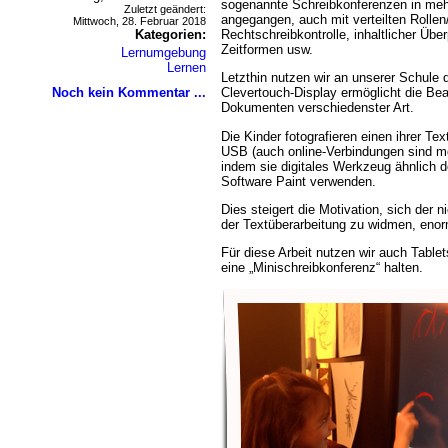
sogenannte Schreibkonferenzen in meh
Zuletzt geändert:
angegangen, auch mit verteilten Rollen
Mittwoch, 28. Februar 2018
Kategorien:
Rechtschreibkontrolle, inhaltlicher Üb
Zeitformen usw.
Lernumgebung
Lernen
Letzthin nutzen wir an unserer Schule d
Noch kein Kommentar ...
Clevertouch-Display ermöglicht die Bea
Dokumenten verschiedenster Art.
Die Kinder fotografieren einen ihrer Te
USB (auch online-Verbindungen sind mö
indem sie digitales Werkzeug ähnlich d
Software Paint verwenden.
Dies steigert die Motivation, sich der ni
der Textüberarbeitung zu widmen, enor
Für diese Arbeit nutzen wir auch Tablet
eine „Minischreibkonferenz“ halten.