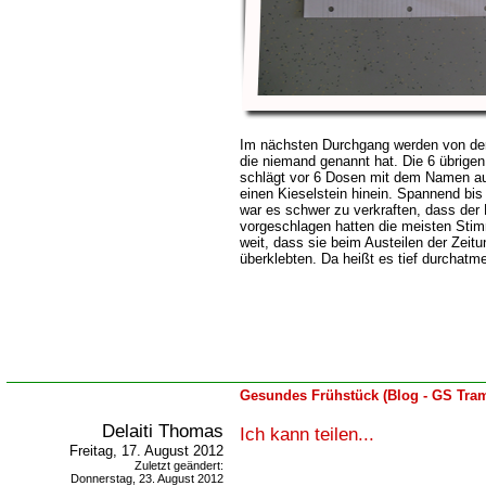
Im nächsten Durchgang werden von der 
die niemand genannt hat. Die 6 übrige
schlägt vor 6 Dosen mit dem Namen auf
einen Kieselstein hinein. Spannend bi
war es schwer zu verkraften, dass de
vorgeschlagen hatten die meisten Stim
weit, dass sie beim Austeilen der Zeit
überklebten. Da heißt es tief durchatme
Gesundes Frühstück (Blog - GS Tram
Delaiti Thomas
Ich kann teilen...
Freitag, 17. August 2012
Zuletzt geändert:
Donnerstag, 23. August 2012