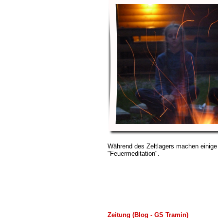
Während des Zeltlagers machen einige
"Feuermeditation".
Zeitung (Blog - GS Tramin)