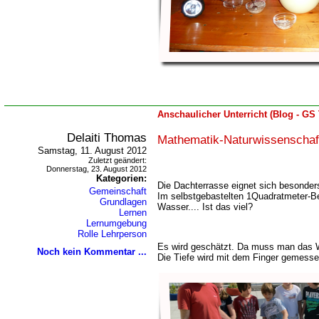
Anschaulicher Unterricht (Blog - GS
Delaiti Thomas
Mathematik-Naturwissenschaf
Samstag, 11. August 2012
Zuletzt geändert:
Donnerstag, 23. August 2012
Kategorien:
Die Dachterrasse eignet sich besonder
Gemeinschaft
Im selbstgebastelten 1Quadratmeter-Be
Grundlagen
Wasser.... Ist das viel?
Lernen
Lernumgebung
Rolle Lehrperson
Es wird geschätzt. Da muss man das W
Noch kein Kommentar ...
Die Tiefe wird mit dem Finger gemess