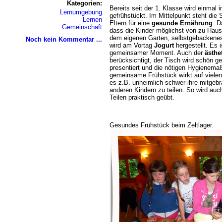
Kategorien:
Bereits seit der 1. Klasse wird einmal 
Lernumgebung
gefrühstückt. Im Mittelpunkt steht die 
Lernen
Eltern für eine
gesunde Ernährung
. D
Gemeinschaft
dass die Kinder möglichst von zu Haus
dem eigenen Garten, selbstgebackenes
Noch kein Kommentar ...
wird am Vortag
Jogurt
hergestellt. Es 
gemeinsamer Moment. Auch der
ästhe
berücksichtigt, der Tisch wird schön ge
presentiert und die nötigen Hygiene
gemeinsame Frühstück wirkt auf vielen 
es z.B. unheimlich schwer ihre mitgeb
anderen Kindern zu teilen. So wird auch
Teilen praktisch geübt.
Gesundes Frühstück beim Zeltlager.