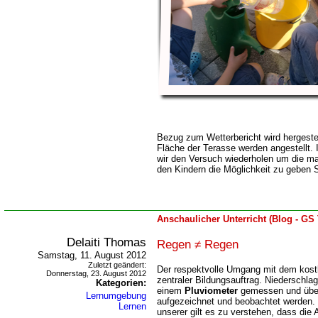
Bezug zum Wetterbericht wird hergeste
Fläche der Terasse werden angestellt.
wir den Versuch wiederholen um die ma
den Kindern die Möglichkeit zu geben 
Anschaulicher Unterricht (Blog - GS
Delaiti Thomas
Regen ≠ Regen
Samstag, 11. August 2012
Zuletzt geändert:
Der respektvolle Umgang mit dem kost
Donnerstag, 23. August 2012
zentraler Bildungsauftrag. Niederschl
Kategorien:
einem
Pluviometer
gemessen und über
Lernumgebung
aufgezeichnet und beobachtet werden.
Lernen
unserer gilt es zu verstehen, dass die