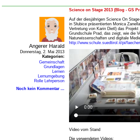
Science on Stage 2013 (Blog - GS Pr
Auf der diesjährigen Science On Stage
in Słubice präsentierten Monica Zanella
Vertretung von Karin Dietl) das Projekt
Grundschule Prad, das zeigt, wie die 
Naturwissenschaften und digitale Medi
http://www.schule.suedtirol.it/pi/faec
Angerer Harald
Donnerstag, 2. Mai 2013
Kategorien:
Gemeinschaft
Grundlagen
Lernen
Lernumgebung
Rolle Lehrperson
Noch kein Kommentar ...
Video vom Stand
Die verwendeten Videos: