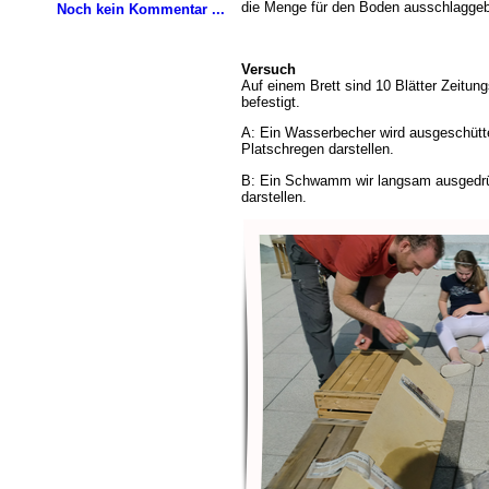
die Menge für den Boden ausschlaggeb
Noch kein Kommentar ...
Versuch
Auf einem Brett sind 10 Blätter Zeitun
befestigt.
A: Ein Wasserbecher wird ausgeschüttet
Platschregen darstellen.
B: Ein Schwamm wir langsam ausgedrüc
darstellen.