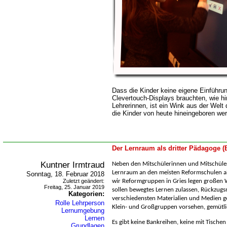
Dass die Kinder keine eigene Einführu
Clevertouch-Displays brauchten, wie h
Lehrerinnen, ist ein Wink aus der Welt d
die Kinder von heute hineingeboren we
Der Lernraum als dritter Pädagoge 
Kuntner Irmtraud
Neben den Mitschülerinnen und Mitschüle
Lernraum an den meisten Reformschulen al
Sonntag, 18. Februar 2018
Zuletzt geändert:
wir Reformgruppen in Gries legen großen 
Freitag, 25. Januar 2019
sollen bewegtes Lernen zulassen, Rückzugs
Kategorien:
verschiedensten Materialien und Medien g
Rolle Lehrperson
Klein- und Großgruppen vorsehen, gemütli
Lernumgebung
Lernen
Es gibt keine Bankreihen, keine mit Tische
Grundlagen