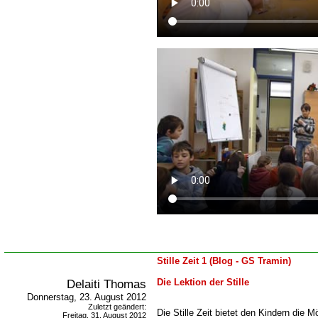
Stille Zeit 1 (Blog - GS Tramin)
Delaiti Thomas
Die Lektion der Stille
Donnerstag, 23. August 2012
Zuletzt geändert:
Die Stille Zeit bietet den Kindern die M
Freitag, 31. August 2012