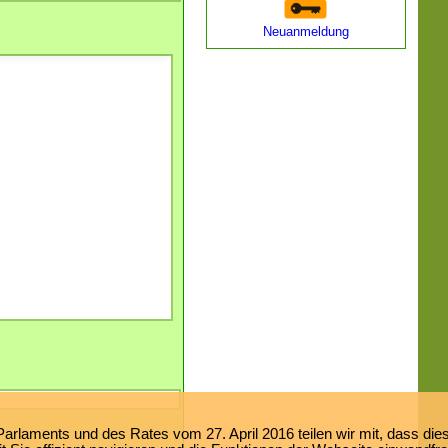
Neuanmeldung
laments und des Rates vom 27. April 2016 teilen wir mit, dass dies