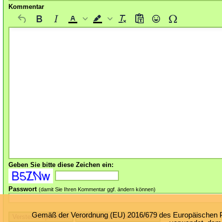
Kommentar
Geben Sie bitte diese Zeichen ein:
Passwort
(damit Sie Ihren Kommentar ggf. ändern können)
Gemäß der Verordnung (EU) 2016/679 des Europäischen Par