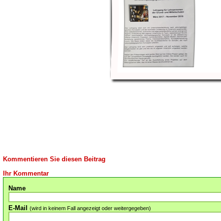
Kommentieren Sie diesen Beitrag
Ihr Kommentar
Name
E-Mail
(wird in keinem Fall angezeigt oder weitergegeben)