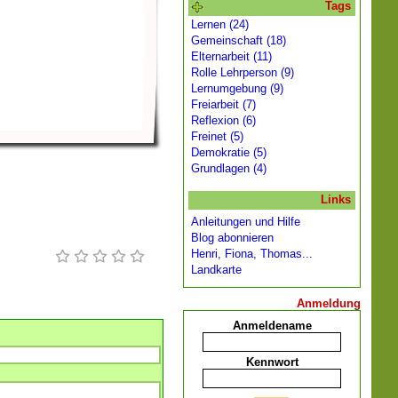
Tags
Lernen (24)
Gemeinschaft (18)
Elternarbeit (11)
Rolle Lehrperson (9)
Lernumgebung (9)
Freiarbeit (7)
Reflexion (6)
Freinet (5)
Demokratie (5)
Grundlagen (4)
Links
Anleitungen und Hilfe
Blog abonnieren
Henri, Fiona, Thomas...
Landkarte
Anmeldung
Anmeldename
Kennwort