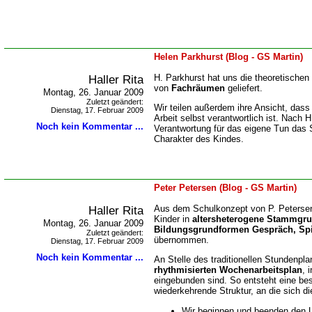
Helen Parkhurst (Blog - GS Martin)
Haller Rita
H. Parkhurst hat uns die theoretischen
von
Fachräumen
geliefert.
Montag, 26. Januar 2009
Zuletzt geändert:
Wir teilen außerdem ihre Ansicht, dass
Dienstag, 17. Februar 2009
Arbeit selbst verantwortlich ist. Nach H
Noch kein Kommentar ...
Verantwortung für das eigene Tun das 
Charakter des Kindes.
Peter Petersen (Blog - GS Martin)
Haller Rita
Aus dem Schulkonzept von P. Petersen 
Kinder in
altersheterogene Stammgr
Montag, 26. Januar 2009
Bildungsgrundformen Gespräch, Spie
Zuletzt geändert:
übernommen.
Dienstag, 17. Februar 2009
Noch kein Kommentar ...
An Stelle des traditionellen Stundenpla
rhythmisierten Wochenarbeitsplan
, 
eingebunden sind. So entsteht eine b
wiederkehrende Struktur, an die sich di
Wir beginnen und beenden den U