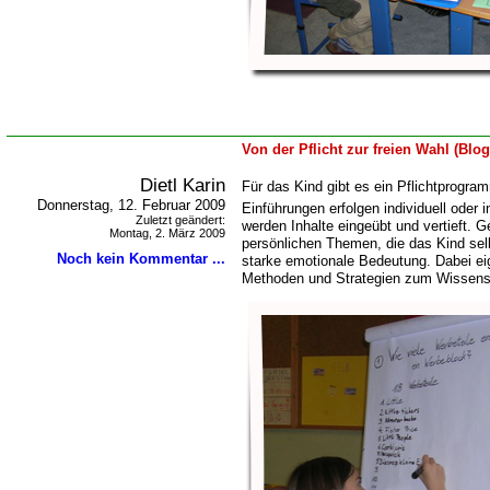
Von der Pflicht zur freien Wahl (Blo
Dietl Karin
Für das Kind gibt es ein Pflichtprogra
Donnerstag, 12. Februar 2009
Einführungen erfolgen individuell oder i
Zuletzt geändert:
werden Inhalte
eingeübt und vertieft. G
Montag, 2. März 2009
persönlichen Themen, die das Kind sel
Noch kein Kommentar ...
starke emotionale Bedeutung. Dabei ei
Methoden und Strategien zum Wissense