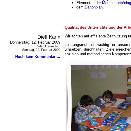
Elementen der
Montessoripädag
dem
Daltonplan
.
Qualität des Unterrichts und der Arb
Dietl Karin
Wir achten auf effiziente Zeitnutzung un
Donnerstag, 12. Februar 2009
Leistungsmut ist wichtig in unserer
Zuletzt geändert:
umsetzen, durchhalten, Ziele erreiche
Sonntag, 22. Februar 2009
sozialen und methodischen Kompetenz
Noch kein Kommentar ...