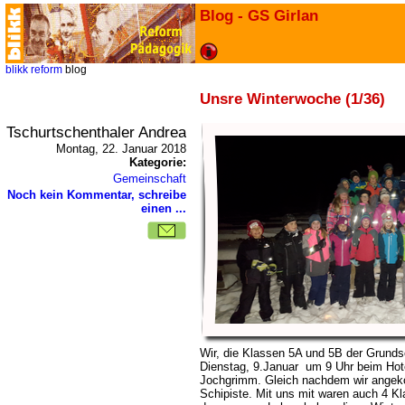
Blog - GS Girlan
blikk
reform
blog
Unsre Winterwoche (1/36)
Tschurtschenthaler Andrea
Montag, 22. Januar 2018
Kategorie:
Gemeinschaft
Noch kein Kommentar, schreibe
einen ...
Wir, die Klassen 5A und 5B der Grunds
Dienstag, 9.Januar um 9 Uhr beim Hot
Jochgrimm. Gleich nachdem wir angeko
Schipiste. Mit uns mit waren auch 4 Kl