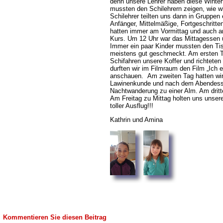
denn unsere Lehrer haben diese Winter
mussten den Schilehrern zeigen, wie wi
Schilehrer teilten uns dann in Gruppen
Anfänger, Mittelmäßige, Fortgeschritte
hatten immer am Vormittag und auch 
Kurs. Um 12 Uhr war das Mittagessen
Immer ein paar Kinder mussten den Ti
meistens gut geschmeckt. Am ersten T
Schifahren unsere Koffer und richtete
durften wir im Filmraum den Film „Ich 
anschauen. Am zweiten Tag hatten wi
Lawinenkunde und nach dem Abendesse
Nachtwanderung zu einer Alm. Am dritt
Am Freitag zu Mittag holten uns unsere
toller Ausflug!!!
Kathrin und Amina
Kommentieren Sie diesen Beitrag