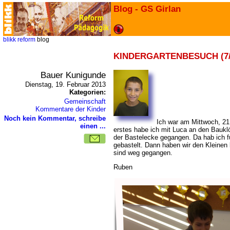
Blog - GS Girlan
blikk
reform
blog
KINDERGARTENBESUCH (7/
Bauer Kunigunde
Dienstag, 19. Februar 2013
Kategorien:
Gemeinschaft
Kommentare der Kinder
Noch kein Kommentar, schreibe
Ich war am Mittwoch, 21
einen ...
erstes habe ich mit Luca an den Bauklö
der Bastelecke gegangen. Da hab ich fü
gebastelt. Dann haben wir den Kleinen
sind weg gegangen.
Ruben