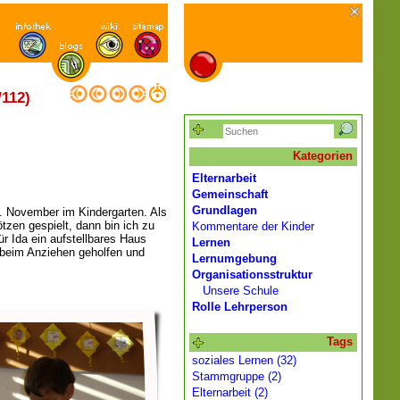
112)
Kategorien
Elternarbeit
Gemeinschaft
Grundlagen
. November im Kindergarten. Als
tzen gespielt, dann bin ich zu
Kommentare der Kinder
r Ida ein aufstellbares Haus
Lernen
 beim Anziehen geholfen und
Lernumgebung
Organisationsstruktur
Unsere Schule
Rolle Lehrperson
Tags
soziales Lernen (32)
Stammgruppe (2)
Elternarbeit (2)