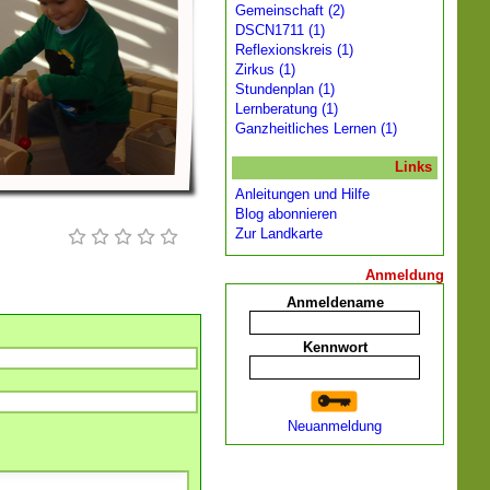
Gemeinschaft (2)
DSCN1711 (1)
Reflexionskreis (1)
Zirkus (1)
Stundenplan (1)
Lernberatung (1)
Ganzheitliches Lernen (1)
Links
Anleitungen und Hilfe
Blog abonnieren
Zur Landkarte
Anmeldung
Anmeldename
Kennwort
Neuanmeldung