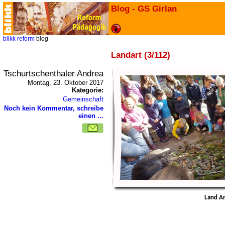
Blog - GS Girlan
blikk
reform
blog
Landart (3/112)
Tschurtschenthaler Andrea
Montag, 23. Oktober 2017
Kategorie:
Gemeinschaft
Noch kein Kommentar, schreibe
einen ...
Land Ar