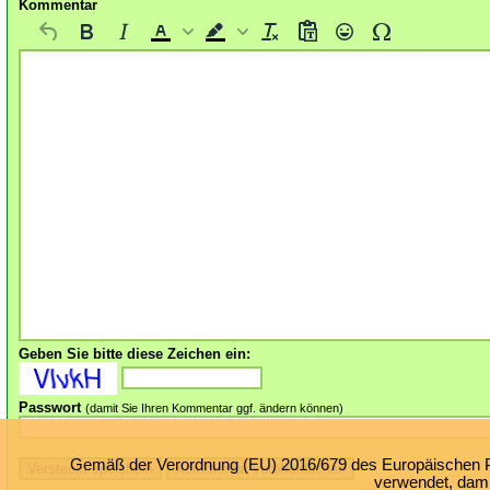
Kommentar
Geben Sie bitte diese Zeichen ein:
Passwort
(damit Sie Ihren Kommentar ggf. ändern können)
Gemäß der Verordnung (EU) 2016/679 des Europäischen Par
verwendet, damit