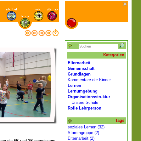
Kategorien
Elternarbeit
Gemeinschaft
Grundlagen
Kommentare der Kinder
Lernen
Lernumgebung
Organisationsstruktur
Unsere Schule
Rolle Lehrperson
Tags
soziales Lernen (32)
Stammgruppe (2)
Elternarbeit (2)
urnen die 5B und 3B gemeinsam.