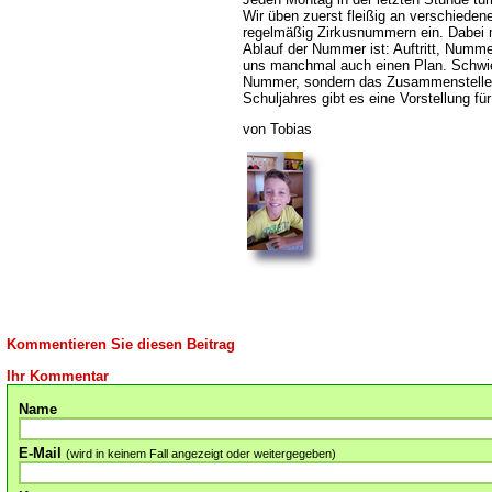
Wir üben zuerst fleißig an verschieden
regelmäßig Zirkusnummern ein. Dabei 
Ablauf der Nummer ist: Auftritt, Numm
uns manchmal auch einen Plan. Schwier
Nummer, sondern das Zusammenstelle
Schuljahres gibt es eine Vorstellung für
von Tobias
Kommentieren Sie diesen Beitrag
Ihr Kommentar
Name
E-Mail
(wird in keinem Fall angezeigt oder weitergegeben)