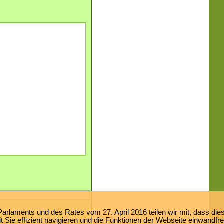
laments und des Rates vom 27. April 2016 teilen wir mit, dass dies
 Sie effizient navigieren und die Funktionen der Webseite einwandfr