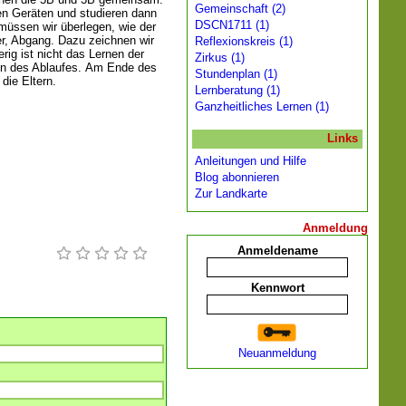
Gemeinschaft (2)
en Geräten und studieren dann
DSCN1711 (1)
müssen wir überlegen, wie der
er, Abgang. Dazu zeichnen wir
Reflexionskreis (1)
ig ist nicht das Lernen der
Zirkus (1)
n des Ablaufes. Am Ende des
Stundenplan (1)
 die Eltern.
Lernberatung (1)
Ganzheitliches Lernen (1)
Links
Anleitungen und Hilfe
Blog abonnieren
Zur Landkarte
Anmeldung
Anmeldename
Kennwort
Neuanmeldung