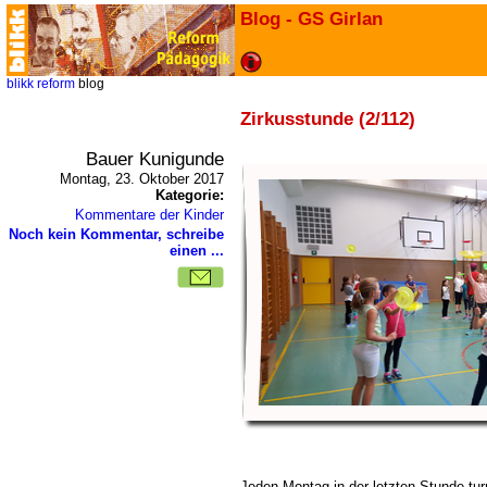
Blog - GS Girlan
blikk
reform
blog
Zirkusstunde (2/112)
Bauer Kunigunde
Montag, 23. Oktober 2017
Kategorie:
Kommentare der Kinder
Noch kein Kommentar, schreibe
einen ...
Jeden Montag in der letzten Stunde t