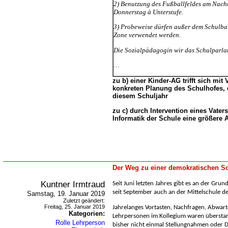
2) Benutzung des Fußballfeldes am Nachm
Donnerstag à Unterstufe.
3) Probeweise dürfen außer dem Schulbal
Zone verwendet werden.
Die Sozialpädagogin wir das Schulparla
zu b) einer Kinder-AG trifft sich mit
konkreten Planung des Schulhofes, 
diesem Schuljahr
zu c) durch Intervention eines Vaters 
Informatik der Schule eine größere
Der Weg zu einer demokratischen Sc
Kuntner Irmtraud
Seit Juni letzten Jahres gibt es an der Gru
seit September auch an der Mittelschule de
Samstag, 19. Januar 2019
Zuletzt geändert:
Freitag, 25. Januar 2019
Jahrelanges Vortasten, Nachfragen, Abwarte
Kategorien:
Lehrpersonen im Kollegium waren überstan
Rolle Lehrperson
bisher nicht einmal Stellungnahmen oder D