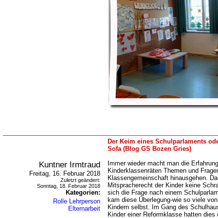
Der Keim eines Schulparlaments od
Sofa (Blog GS Bozen Gries)
Kuntner Irmtraud
Immer wieder macht man die Erfahrung
Kinderklassenräten Themen und Fragen
Freitag, 16. Februar 2018
Klassengemeinschaft hinausgehen. Da
Zuletzt geändert:
Mitspracherecht der Kinder keine Schra
Sonntag, 18. Februar 2018
Kategorien:
sich die Frage nach einem Schulparlam
kam diese Überlegung-wie so viele von 
Rolle Lehrperson
Kindern selbst. Im Gang des Schulhaus
Elternarbeit
Kinder einer Reformklasse hatten dies 