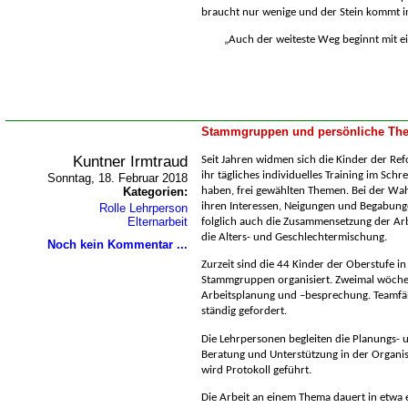
braucht nur wenige und der Stein kommt in
Auch der weiteste Weg beginnt mit ein
Stammgruppen und persönliche The
Kuntner Irmtraud
Seit Jahren widmen sich die Kinder der Ref
ihr tägliches individuelles Training im Sch
Sonntag, 18. Februar 2018
Kategorien:
haben, frei gewählten Themen. Bei der Wahl
ihren Interessen, Neigungen und Begabun
Rolle Lehrperson
Elternarbeit
folglich auch die Zusammensetzung der Arb
die Alters- und Geschlechtermischung.
Noch kein Kommentar ...
Zurzeit sind die 44 Kinder der Oberstufe in
Stammgruppen organisiert. Zweimal wöchent
Arbeitsplanung und –besprechung. Teamfä
ständig gefordert.
Die Lehrpersonen begleiten die Planungs-
Beratung und Unterstützung in der Organisa
wird Protokoll geführt.
Die Arbeit an einem Thema dauert in etwa 