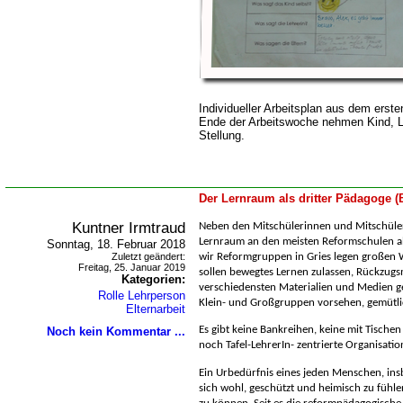
Individueller Arbeitsplan aus dem erst
Ende der Arbeitswoche nehmen Kind, Le
Stellung.
Der Lernraum als dritter Pädagoge 
Kuntner Irmtraud
Neben den Mitschülerinnen und Mitschüle
Lernraum an den meisten Reformschulen al
Sonntag, 18. Februar 2018
Zuletzt geändert:
wir Reformgruppen in Gries legen großen 
Freitag, 25. Januar 2019
sollen bewegtes Lernen zulassen, Rückzugs
Kategorien:
verschiedensten Materialien und Medien g
Rolle Lehrperson
Klein- und Großgruppen vorsehen, gemütli
Elternarbeit
Es gibt keine Bankreihen, keine mit Tische
Noch kein Kommentar ...
noch Tafel-LehrerIn- zentrierte Organisatio
Ein Urbedürfnis eines jeden Menschen, ins
sich wohl, geschützt und heimisch zu fühl