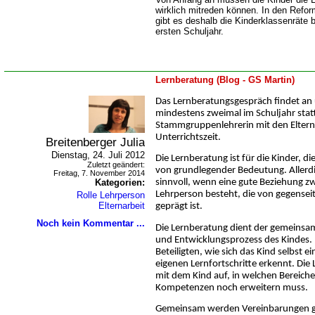
wirklich mitreden können. In den Refo
gibt es deshalb die Kinderklassenräte 
ersten Schuljahr.
Lernberatung (Blog - GS Martin)
Das Lernberatungsgespräch findet an 
mindestens zweimal im Schuljahr statt.
Stammgruppenlehrerin mit den Eltern
Unterrichtszeit.
Breitenberger Julia
Dienstag, 24. Juli 2012
Die Lernberatung ist für die Kinder, d
Zuletzt geändert:
von grundlegender Bedeutung. Allerdi
Freitag, 7. November 2014
Kategorien:
sinnvoll, wenn eine gute Beziehung z
Lehrperson besteht, die von gegense
Rolle Lehrperson
Elternarbeit
geprägt ist.
Noch kein Kommentar ...
Die Lernberatung dient der gemeinsam
und Entwicklungsprozess des Kindes.
Beteiligten, wie sich das Kind selbst e
eigenen Lernfortschritte erkennt. Di
mit dem Kind auf, in welchen Bereichen
Kompetenzen noch erweitern muss.
Gemeinsam werden Vereinbarungen ge