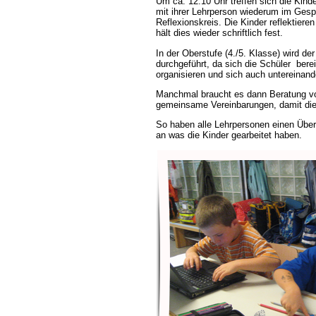
Um ca. 12.10 Uhr treffen sich die Kind
mit ihrer Lehrperson wiederum im Ges
Reflexionskreis. Die Kinder reflektiere
hält dies wieder schriftlich fest.
In der Oberstufe (4./5. Klasse) wird de
durchgeführt, da sich die Schüler berei
organisieren und sich auch untereinand
Manchmal braucht es dann Beratung vo
gemeinsame Vereinbarungen, damit die 
So haben alle Lehrpersonen einen Über
an was die Kinder gearbeitet haben.