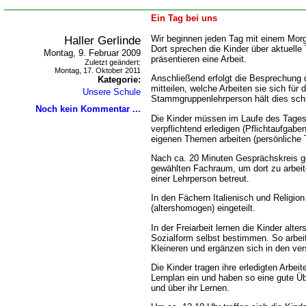
Ein Tag bei uns
Haller Gerlinde
Wir beginnen jeden Tag mit einem Mor
Dort sprechen die Kinder über aktuelle
Montag, 9. Februar 2009
präsentieren eine Arbeit.
Zuletzt geändert:
Montag, 17. Oktober 2011
Anschließend erfolgt die Besprechung d
Kategorie:
mitteilen, welche Arbeiten sie sich für
Unsere Schule
Stammgruppenlehrperson hält dies schrif
Noch kein Kommentar ...
Die Kinder müssen im Laufe des Tages
verpflichtend erledigen (Pflichtaufgabe
eigenen Themen arbeiten (persönliche
Nach ca. 20 Minuten Gesprächskreis ge
gewählten Fachraum, um dort zu arbeit
einer Lehrperson betreut.
In den Fächern Italienisch und Religion
(altershomogen) eingeteilt.
In der Freiarbeit lernen die Kinder alt
Sozialform selbst bestimmen. So arbei
Kleineren und ergänzen sich in den ve
Die Kinder tragen ihre erledigten Arbeit
Lernplan ein und haben so eine gute Ü
und über ihr Lernen.