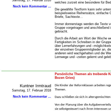
Samstag, 17. Februar 2018
welches zurzeit eine besondere für Bede
Noch kein Kommentar ...
Die gewählte Textform kann sehr unters
beispielsweise Reihensätze, einfache 
Briefe, Sachtexte
Immer donnerstags werden die Texte vo
Gruppe vorgetragen und anschließend i
gebracht.
Durch die Arbeit am Wort der Woche we
Fertigkeiten im Schreiben in der Grupp
über Lernerfahrungen und –möglichkeit
der einzelnen Gruppenmitglieder an, di
anderen wird wachgehalten und die Wer
Lernwege und –zeiten gelernt und geleb
Persönliche Themen als treibende Kr
Bozen Gries)
Kuntner Irmtraud
Die Kinder der Reformklassen arbeiten reg
Themen.
Samstag, 17. Februar 2018
Noch kein Kommentar ...
Dazu schließen sie sich in altersgemischt
Von der Planung über die Aufgabenverteilu
sie selbstgesteuert nach ihren Interessen u