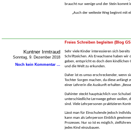
braucht nur wenige und der Stein kommt in
Auch der weiteste Weg beginnt mit ein
Freies Schreiben begleiten (Blog GS
Kuntner Irmtraud
Sehr viele Kinder interessieren sich bereits
Schriftzeichen. Als Erwachsene haben wir d
Sonntag, 9. Dezember 2018
geben, entspricht es doch dem kindlichen 
Noch kein Kommentar ...
und die Welt zu erkunden.
Daher ist es umso erschreckender, wenn sic
Tochter Sorgen machen, da diese anfängt z
einer Lehrerin die Auskunft erhalten „Besse
Dahinter steckt hauptsächlich von Schulsei
unterschiedliche Lernwege gehen wollen, d
sind. Viele Lehrpersonen praktizieren Kontro
Lässt man für Einschulende jedoch individu
kann man als Lehrperson Einblick gewinne
Prozesses. Nur so ist es möglich, zielführ
jedes Kind einzubauen.