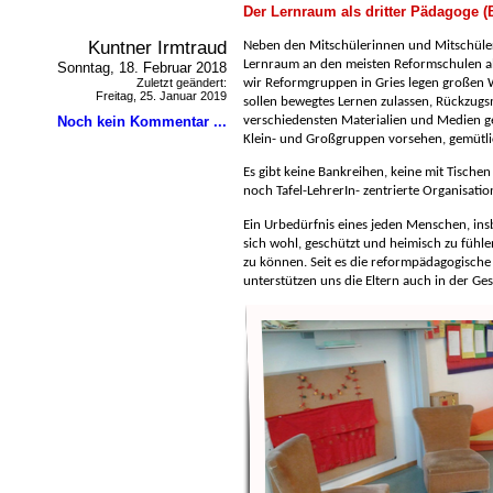
Der Lernraum als dritter Pädagoge 
Kuntner Irmtraud
Neben den Mitschülerinnen und Mitschüle
Lernraum an den meisten Reformschulen al
Sonntag, 18. Februar 2018
Zuletzt geändert:
wir Reformgruppen in Gries legen großen 
Freitag, 25. Januar 2019
sollen bewegtes Lernen zulassen, Rückzugs
Noch kein Kommentar ...
verschiedensten Materialien und Medien g
Klein- und Großgruppen vorsehen, gemütli
Es gibt keine Bankreihen, keine mit Tische
noch Tafel-LehrerIn- zentrierte Organisatio
Ein Urbedürfnis eines jeden Menschen, ins
sich wohl, geschützt und heimisch zu fühl
zu können. Seit es die reformpädagogische 
unterstützen uns die Eltern auch in der Ge