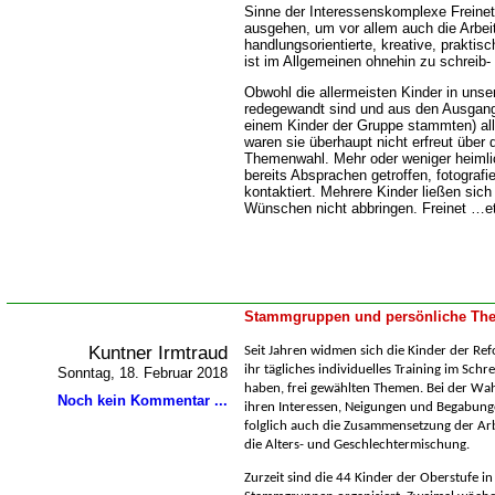
Sinne der Interessenskomplexe Freinet
ausgehen, um vor allem auch die Arbei
handlungsorientierte, kreative, praktis
ist im Allgemeinen ohnehin zu schreib- 
Obwohl die allermeisten Kinder in uns
redegewandt sind und aus den Ausgang
einem Kinder der Gruppe stammten) all
waren sie überhaupt nicht erfreut über
Themenwahl. Mehr oder weniger heimlic
bereits Absprachen getroffen, fotografi
kontaktiert. Mehrere Kinder ließen sic
Wünschen nicht abbringen. Freinet …et
Stammgruppen und persönliche The
Kuntner Irmtraud
Seit Jahren widmen sich die Kinder der Ref
ihr tägliches individuelles Training im Sch
Sonntag, 18. Februar 2018
haben, frei gewählten Themen. Bei der Wahl
Noch kein Kommentar ...
ihren Interessen, Neigungen und Begabun
folglich auch die Zusammensetzung der Arb
die Alters- und Geschlechtermischung.
Zurzeit sind die 44 Kinder der Oberstufe in