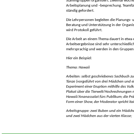
Stammgruppen organisiert. Zweimal wöchent
Arbeitsplanung und –besprechung. Teamfä
ständig gefordert.
Die Lehrpersonen begleiten die Planungs-
Beratung und Unterstützung in der Organisa
wird Protokoll geführt.
Die Arbeit an einem Thema dauert in etwa 
Arbeitsergebnisse sind sehr unterschiedlic
mehrsprachig und werden in den Gruppen 
Hier ein Beispiel:
Thema: Hawaii
Arbeiten: selbst geschriebenes Sachbuch z
Tänze (vorgeführt von drei Mädchen und e
Experiment einer Eruption mithilfe des Vu
Plakat über die Tierwelt/Hochrechnungen 
Hawaii/Ananassalat fürs Publikum; die Präs
Form einer Show, der Moderator spricht ital
Arbeitsgruppe: zwei Buben und ein Mädchen
und zwei Mädchen aus der vierten Klasse;