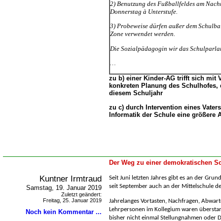
2) Benutzung des Fußballfeldes am Nachm
Donnerstag à Unterstufe.
3) Probeweise dürfen außer dem Schulbal
Zone verwendet werden.
Die Sozialpädagogin wir das Schulparla
zu b) einer Kinder-AG trifft sich mit
konkreten Planung des Schulhofes, 
diesem Schuljahr
zu c) durch Intervention eines Vaters 
Informatik der Schule eine größere
Der Weg zu einer demokratischen Sc
Kuntner Irmtraud
Seit Juni letzten Jahres gibt es an der Gru
seit September auch an der Mittelschule de
Samstag, 19. Januar 2019
Zuletzt geändert:
Freitag, 25. Januar 2019
Jahrelanges Vortasten, Nachfragen, Abwarte
Lehrpersonen im Kollegium waren überstan
Noch kein Kommentar ...
bisher nicht einmal Stellungnahmen oder D