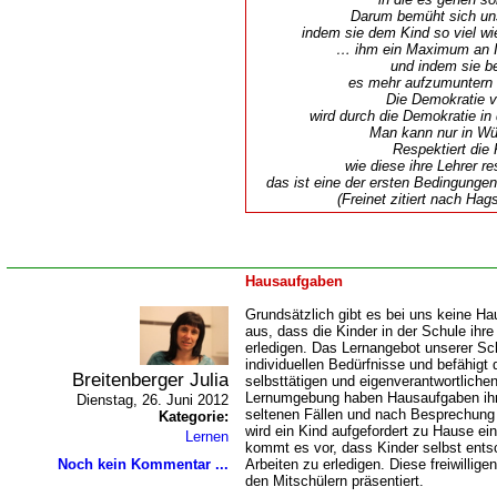
Darum bemüht sich un
indem sie dem Kind so viel wi
ihm ein Maximum an Init
und indem sie be
es mehr aufzumuntern a
Die Demokratie 
wird durch die Demokratie in 
Man kann nur in Wü
Respektiert die 
wie diese ihre Lehrer re
das ist eine der ersten Bedingunge
(Freinet zitiert nach Hag
Hausaufgaben
Grundsätzlich gibt es bei uns keine H
aus, dass die Kinder in der Schule ihre
erledigen. Das Lernangebot unserer Sch
individuellen Bedürfnisse und befähigt
Breitenberger Julia
selbsttätigen und eigenverantwortlichen
Lernumgebung haben Hausaufgaben ihre
Dienstag, 26. Juni 2012
seltenen Fällen und nach Besprechung
Kategorie:
wird ein Kind aufgefordert zu Hause ei
Lernen
kommt es vor, dass Kinder selbst ents
Noch kein Kommentar ...
Arbeiten zu erledigen. Diese freiwilli
den Mitschülern präsentiert.