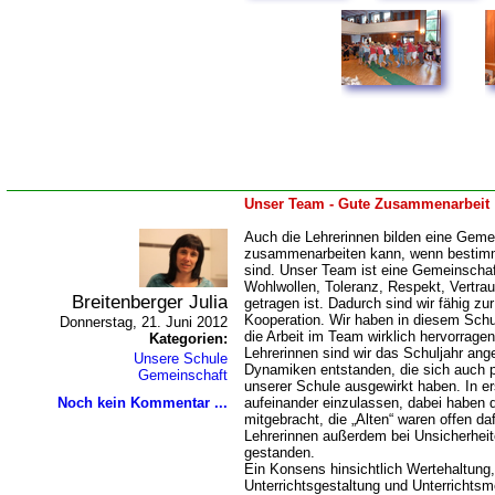
Unser Team - Gute Zusammenarbeit
Auch die Lehrerinnen bilden eine Gemei
zusammenarbeiten kann, wenn bestim
sind. Unser Team ist eine Gemeinschaf
Wohlwollen, Toleranz, Respekt, Vertr
Breitenberger Julia
getragen ist. Dadurch sind wir fähig z
Kooperation. Wir haben in diesem Schu
Donnerstag, 21. Juni 2012
die Arbeit im Team wirklich hervorragend
Kategorien:
Lehrerinnen sind wir das Schuljahr an
Unsere Schule
Dynamiken entstanden, die sich auch po
Gemeinschaft
unserer Schule ausgewirkt haben. In ers
Noch kein Kommentar ...
aufeinander einzulassen, dabei haben
mitgebracht, die „Alten“ waren offen d
Lehrerinnen außerdem bei Unsicherheite
gestanden.
Ein Konsens hinsichtlich Wertehaltung,
Unterrichtsgestaltung und Unterricht