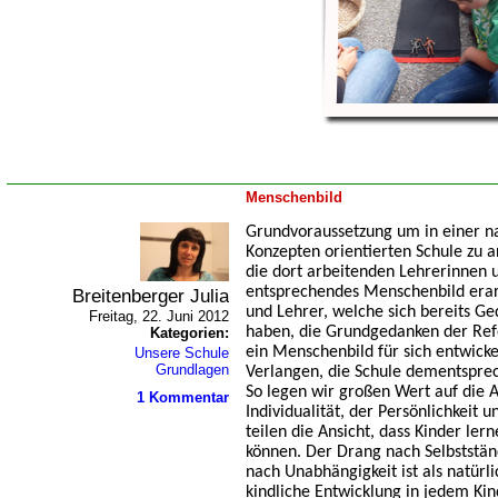
Menschenbild
Grundvoraussetzung um in einer 
Konzepten orientierten Schule zu ar
die dort arbeitenden Lehrerinnen 
entsprechendes Menschenbild erar
Breitenberger Julia
und Lehrer, welche sich bereits 
Freitag, 22. Juni 2012
haben, die Grundgedanken der R
Kategorien:
ein Menschenbild für sich entwicke
Unsere Schule
Grundlagen
Verlangen, die Schule dementspre
So legen wir großen Wert auf die 
1 Kommentar
Individualität, der Persönlichkeit 
teilen die Ansicht, dass Kinder ler
können. Der Drang nach Selbstständ
nach Unabhängigkeit ist als natürl
kindliche Entwicklung in jedem Ki