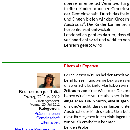
übernehmen selbst Verantwortung,
treffen. Kinder brauchen Gemeinsch
der Gemeinschaft. Durch das freie
und Singen bieten wir den Kindern 
Ausdrucks“. Die Kinder können sich 
Persönlichkeit entwickeln.
Letztendlich geht es darum, dass 
verinnerlicht wird und wirklich vo
Lehrern gelebt wird.
Eltern als Experten
Gerne lassen wir uns bei der Arbeit v
behilflich sein und g
erne begrüßen wir
unserer Schule. Ende
Mai haben wir mi
Breitenberger Julia
Zeitraum von einer Woche ein Tanzpro
haben wir eine Mutter als Expertin i
Freitag, 22. Juni 2012
Zuletzt geändert:
eingeladen. Die Expertin, eine ausgebi
Montag, 23. Juli 2012
uns die Ansicht, dass das Tanzen unte
Kategorien:
Ausdrucks des Kindes steht. Sie arbei
Präsentationen
diese ihre eigenen Ideen einbringen
Gemeinschaft
Elternarbeit
zur Musik erarbeiten konnten.
Bei den Proben:
Noch kein Kommentar ...