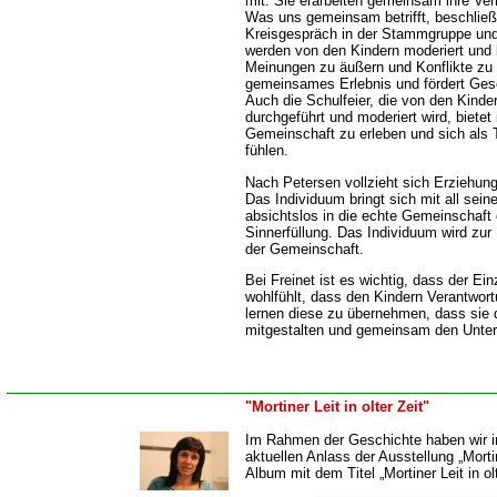
mit. Sie erarbeiten gemeinsam ihre Ve
Was uns gemeinsam betrifft, beschlie
Kreisgespräch in der Stammgruppe und
werden von den Kindern moderiert und b
Meinungen zu äußern und Konflikte zu l
gemeinsames Erlebnis und fördert Ges
Auch die Schulfeier, die von den Kinder
durchgeführt und moderiert wird, bietet
Gemeinschaft zu erleben und sich als 
fühlen.
Nach Petersen vollzieht sich Erziehun
Das Individuum bringt sich mit all sei
absichtslos in die echte Gemeinschaft 
Sinnerfüllung. Das Individuum wird zur
der Gemeinschaft.
Bei Freinet ist es wichtig, dass der Ei
wohlfühlt, dass den Kindern Verantwor
lernen diese zu übernehmen, dass sie 
mitgestalten und gemeinsam den Unterr
"Mortiner Leit in olter Zeit"
Im Rahmen der Geschichte haben wir i
aktuellen Anlass der Ausstellung „Mortine
Album mit dem Titel „Mortiner Leit in olt