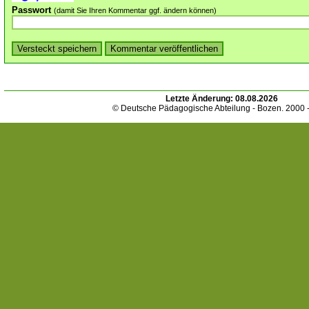
Passwort
(damit Sie Ihren Kommentar ggf. ändern können)
Letzte Änderung:
08.08.2026
© Deutsche Pädagogische Abteilung - Bozen. 2000 