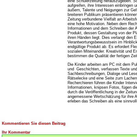
eine Schülerzeitung herauszugeben. S
aufgreifen, ihre Interessen einbringen
äußern, Talente und Neigungen zur Gel
breiteren Publikum präsentieren können.
Zeitung verbundene Vielfalt an Arbeits
eine hohe Motivation. Neben dem Reche
Informationen und dem Schreiben der Art
Produkt, dessen Gestaltung von der Pla
ihren Händen liegt. Dies verlangt den 
Verantwortungsbewusstsein im Hinblick a
endgültige Produkt ab. Es erfordert Fle
sozialen Miteinander. Kreativität und
bestimmen die Qualität der fertigen Zei
Die Kinder arbeiten am PC mit dem Publ
und Geschichten, verfassen Texte und
Sachbeschreibungen, Dialoge und Leser
Rätselecke und eine Seite zum Lachen 
Recherchieren führen die Kinder Inter
Informationen, knipsen Fotos, fügen die
durch die Veröffentlichung in der Zeitun
angemessene Wertschätzung für ihre Ar
erleben das Schreiben als eine sinnvoll
Kommentieren Sie diesen Beitrag
Ihr Kommentar