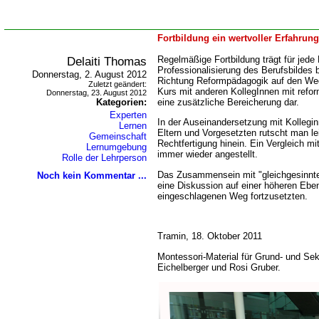
Fortbildung ein wertvoller Erfahrun
Delaiti Thomas
Regelmäßige Fortbildung trägt für jede
Professionalisierung des Berufsbildes b
Donnerstag, 2. August 2012
Richtung Reformpädagogik auf den Weg
Zuletzt geändert:
Kurs mit anderen KollegInnen mit ref
Donnerstag, 23. August 2012
Kategorien:
eine zusätzliche Bereicherung dar.
Experten
In der Auseinandersetzung mit Kollegi
Lernen
Eltern und Vorgesetzten rutscht man lei
Gemeinschaft
Rechtfertigung hinein. Ein Vergleich m
Lernumgebung
immer wieder angestellt.
Rolle der Lehrperson
Das Zusammensein mit "gleichgesinnte
Noch kein Kommentar ...
eine Diskussion auf einer höheren Eb
eingeschlagenen Weg fortzusetzten.
Tramin, 18. Oktober 2011
Montessori-Material für Grund- und Sek
Eichelberger und Rosi Gruber.