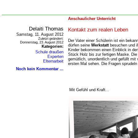
Anschaulicher Unterricht
Delaiti Thomas
Kontakt zum realen Leben
Samstag, 11. August 2012
Zuletzt geändert:
Der Vater einer Schülerin ist ein bekan
Donnerstag, 23. August 2012
dürfen seine
Werkstatt
besuchen und ih
Kategorien:
Kinder bekommen einen Einblick in de
Schule draußen
Stück Holz bis zur fertigen Maske. Die W
Experten
gemütlich, unordentlich und gefüllt mit
Elternarbeit
ersten Mal sehen. Die Fragen sprudeln
Noch kein Kommentar ...
Mit Gefühl und Kraft...