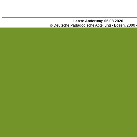
Letzte Änderung:
06.08.2026
© Deutsche Pädagogische Abteilung - Bozen. 2000 