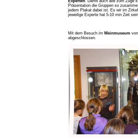
Experten
. Damit auch alle zum Zuge 
Präsentation die Gruppen so zusammen
jedem Plakat dabei ist. Es wir im Zirke
jeweilige Experte hat 5-10 min Zeit sei
Mit dem Besuch im
Weinmuseum
von
abgeschlossen.