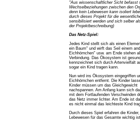
"Aus wissenschaftlicher Sicht befasst 
Wechselbeziehungen zwischen den Or
denn kein Lebewesen kann isoliert leb
durch dieses Projekt für die wesentlic
sensibilisiert werden und sich selber al
der Projektbeschreibung)
Das Netz-Spiel:
Jedes Kind stellt sich als einen Eleme
ein Baum" und wirft das Seil einem and
Eichhörnchen" usw. am Ende stehen all
Verbindung. Das Ökosystem ist gesund
kennzeichnet sich durch Artenvielfalt a
sogar ein Kind tragen kann.
Nun wird ins Ökosystem eingegriffen u
Eichhörnchen entfernt. Die Kinder lass
Kinder müssen um das Gleichgewicht z
nachspannen. Am Anfang kann sich das
mit dem Fortlaufenden Verschwinden de
das Netz immer lichter. Am Ende ist 
es nicht einmal das leichteste Kind tra
Durch dieses Spiel erfahren die Kinder
Lebewesen für das Gesamte wichtig is