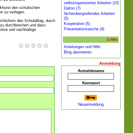
selbstorganisiertes Arbeiten (10)
khurst den schulischen
Dalton (7)
n zu verlegen.
fächerübergreifendes Arbeiten
(5)
ichtsform den Schulalltag, durch
Kooperation (5)
g zu durchbrechen und dazu
Präsentationswoche (4)
itive und nachhaltige
Links
Anleitungen und Hilfe
Blog abonnieren
Anmeldung
Anmeldename
Kennwort
Neuanmeldung