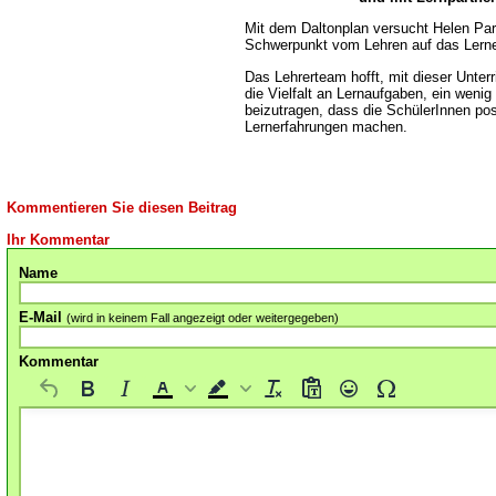
Mit dem Daltonplan versucht Helen Par
Schwerpunkt vom Lehren auf das Lerne
Das Lehrerteam hofft, mit dieser Unterr
die Vielfalt an Lernaufgaben, ein weni
beizutragen, dass die SchülerInnen pos
Lernerfahrungen machen.
Kommentieren Sie diesen Beitrag
Ihr Kommentar
Name
E-Mail
(wird in keinem Fall angezeigt oder weitergegeben)
Kommentar