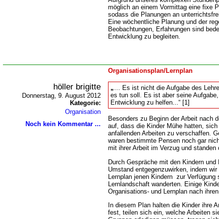
möglich an einem Vormittag eine fixe 
sodass die Planungen an unterrichtsfre
Eine wöchentliche Planung und der re
Beobachtungen, Erfahrungen sind bede
Entwicklung zu begleiten.
Organisationsplan/Lernplan
höller brigitte
Es ist nicht die Aufgabe des Lehre
es tun soll. Es ist aber seine Aufgabe
Donnerstag, 9. August 2012
Entwicklung zu helfen...“ [1]
Kategorie:
Organisation
Besonders zu Beginn der Arbeit nach d
Noch kein Kommentar ...
auf, dass die Kinder Mühe hatten, sich
anfallenden Arbeiten zu verschaffen. 
waren bestimmte Pensen noch gar nich
mit ihrer Arbeit im Verzug und standen 
Durch Gespräche mit den Kindern und 
Umstand entgegenzuwirken, indem wir 
Lernplan jenen Kindern zur Verfügung st
Lernlandschaft wanderten. Einige Kinde
Organisations- und Lernplan nach ihren
In diesem Plan halten die Kinder ihre A
fest, teilen sich ein, welche Arbeiten si