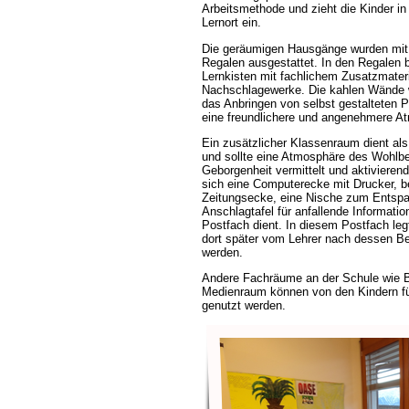
Arbeitsmethode und zieht die Kinder in 
Lernort ein.
Die geräumigen Hausgänge wurden mit
Regalen ausgestattet. In den Regalen 
Lernkisten mit fachlichem Zusatzmateri
Nachschlagewerke. Die kahlen Wände 
das Anbringen von selbst gestalteten P
eine freundlichere und angenehmere A
Ein zusätzlicher Klassenraum dient als
und sollte eine Atmosphäre des Wohlbe
Geborgenheit vermittelt und aktivieren
sich eine Computerecke mit Drucker, be
Zeitungsecke, eine Nische zum Entspa
Anschlagtafel für anfallende Informatio
Postfach dient. In diesem Postfach leg
dort später vom Lehrer nach dessen Be
werden.
Andere Fachräume an der Schule wie Bi
Medienraum können von den Kindern für
genutzt werden.