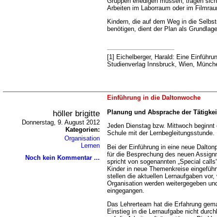
Gruppen erledigen müssen, tragen sich
Arbeiten im Laborraum oder im Filmrau
Kindern, die auf dem Weg in die Selbst
benötigen, dient der Plan als Grundlag
[1] Eichelberger, Harald: Eine Einführu
Studienverlag Innsbruck, Wien, Münch
Einführung in die Daltonwoche
höller brigitte
Planung und Absprache der Tätigkei
Donnerstag, 9. August 2012
Jeden Dienstag bzw. Mittwoch beginnt d
Kategorien:
Schule mit der Lernbegleitungsstunde.
Organisation
Lernen
Bei der Einführung in eine neue Dalton
für die Besprechung des neuen Assign
Noch kein Kommentar ...
spricht von sogenannten „Special calls
Kinder in neue Themenkreise eingeführ
stellen die aktuellen Lernaufgaben vor,
Organisation werden weitergegeben und
eingegangen.
Das Lehrerteam hat die Erfahrung gema
Einstieg in die Lernaufgabe nicht durch