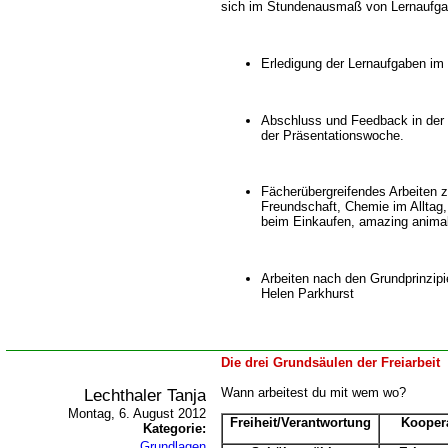
sich im Stundenausmaß von Lernaufga
Erledigung der Lernaufgaben i
Abschluss und Feedback in der 
der Präsentationswoche.
Fächerübergreifendes Arbeiten 
Freundschaft, Chemie im Alltag,
beim Einkaufen, amazing animals
Arbeiten nach den Grundprinzip
Helen Parkhurst
Die drei Grundsäulen der Freiarbeit
Lechthaler Tanja
Wann arbeitest du mit wem wo?
Montag, 6. August 2012
Freiheit/Verantwortung
Kooper
Kategorie:
Grundlagen