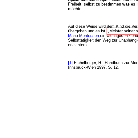
Freiheit, selbst zu bestimmen
was
es i
möchte.
Auf diese Weise wird dem Kind die Ver
übergeben und es ist
Meister seiner s
Maria Montessori
ein wichtiges Erziehu
Selbsttätigkeit den Weg zur Unabhängig
erleichtern.
[1]
Eichelberger, H.: Handbuch zur Mont
Innsbruck-Wien 1997, S. 12.