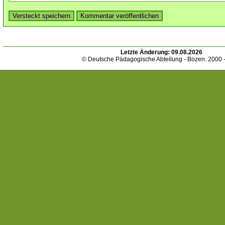
Letzte Änderung:
09.08.2026
© Deutsche Pädagogische Abteilung - Bozen. 2000 