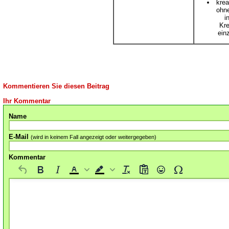
krea
ohn
i
Kre
ein
Kommentieren Sie diesen Beitrag
Ihr Kommentar
Name
E-Mail
(wird in keinem Fall angezeigt oder weitergegeben)
Kommentar