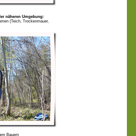
der näheren Umgebung:
aumen (Teich, Trockenmauer,
nem Bauern