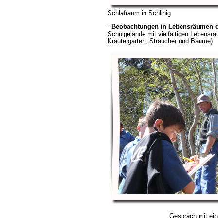
Schlafraum in Schlinig
-
Beobachtungen in Lebensräumen 
Schulgelände mit vielfältigen Lebensr
Kräutergarten, Sträucher und Bäume)
Gespräch mit ei