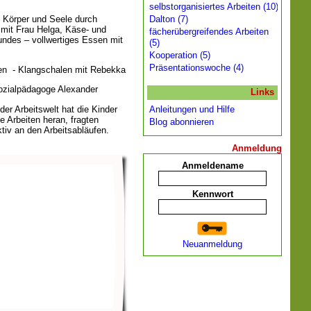
selbstorganisiertes Arbeiten (10)
 Körper und Seele durch
Dalton (7)
mit Frau Helga, Käse- und
fächerübergreifendes Arbeiten
undes – vollwertiges Essen mit
(5)
Kooperation (5)
Präsentationswoche (4)
n - Klangschalen mit Rebekka
ozialpädagoge Alexander
Links
er Arbeitswelt hat die Kinder
Anleitungen und Hilfe
e Arbeiten heran, fragten
Blog abonnieren
ktiv an den Arbeitsabläufen.
Anmeldung
Anmeldename
Kennwort
Neuanmeldung