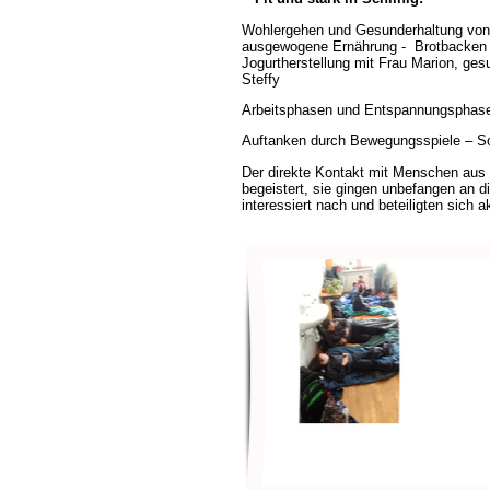
Wohlergehen und Gesunderhaltung von
ausgewogene Ernährung - Brotbacken 
Jogurtherstellung mit Frau Marion, ges
Steffy
Arbeitsphasen und Entspannungsphase
Auftanken durch Bewegungsspiele – S
Der direkte Kontakt mit Menschen aus d
begeistert, sie gingen unbefangen an di
interessiert nach und beteiligten sich a