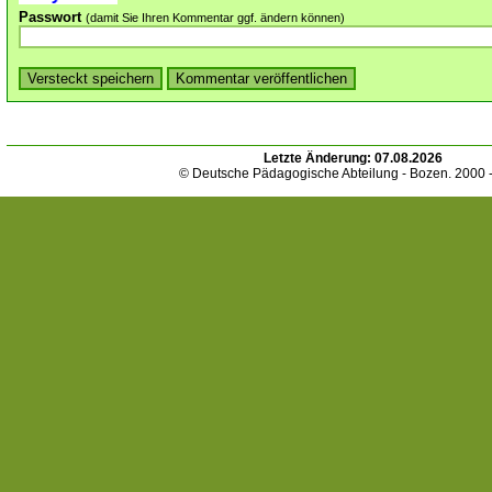
Passwort
(damit Sie Ihren Kommentar ggf. ändern können)
Letzte Änderung:
07.08.2026
© Deutsche Pädagogische Abteilung - Bozen. 2000 