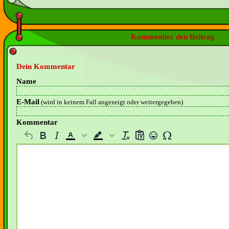
Kommentier den Beitrag
Dein Kommentar
Name
E-Mail
(wird in keinem Fall angezeigt oder weitergegeben)
Kommentar