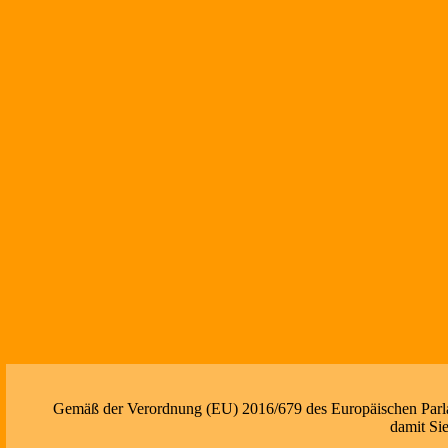
Gemäß der Verordnung (EU) 2016/679 des Europäischen Parlame
damit Si