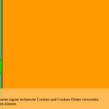
seite eigene technische Cookies und Cookies Dritter verwendet,
zen können.