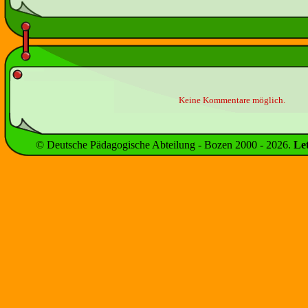
Keine Kommentare möglich.
© Deutsche Pädagogische Abteilung - Bozen 2000 -
2026
.
Le