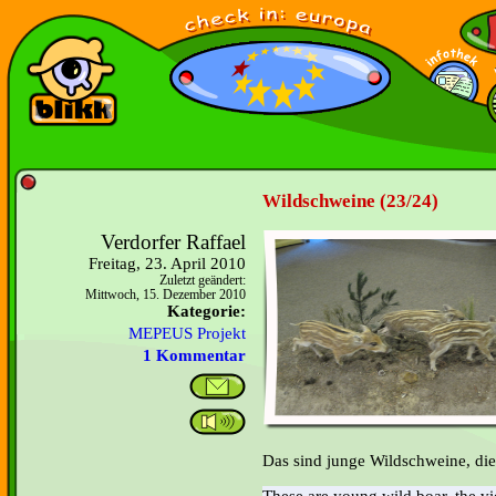
Wildschweine (23/24)
Verdorfer Raffael
Freitag, 23. April 2010
Zuletzt geändert:
Mittwoch, 15. Dezember 2010
Kategorie:
MEPEUS Projekt
1 Kommentar
Das sind junge Wildschweine, die
These are young wild boar, the vi