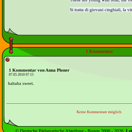
Si tratta di giovani cinghiali, la v
1 Kommentar
1 Kommentar von Anna Ploner
07.05.2010 07:15
hahaha sweet.
Keine Kommentare möglich.
© Deutsche Pädagogische Abteilung - Bozen 2000 -
2026
.
Le