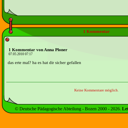
1 Kommentar
1 Kommentar von Anna Ploner
07.05.2010 07:17
das erte mal? ha es hat dir sicher gefallen
Keine Kommentare möglich.
© Deutsche Pädagogische Abteilung - Bozen 2000 -
2026
.
Le