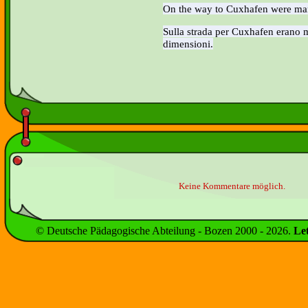
On the way to Cuxhafen were man
Sulla strada per Cuxhafen erano m
dimensioni.
Keine Kommentare möglich.
© Deutsche Pädagogische Abteilung - Bozen 2000 -
2026
.
Le