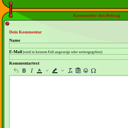
Kommentier den Beitrag
Dein Kommentar
Name
E-Mail
(wird in keinem Fall angezeigt oder weitergegeben)
Kommentartext