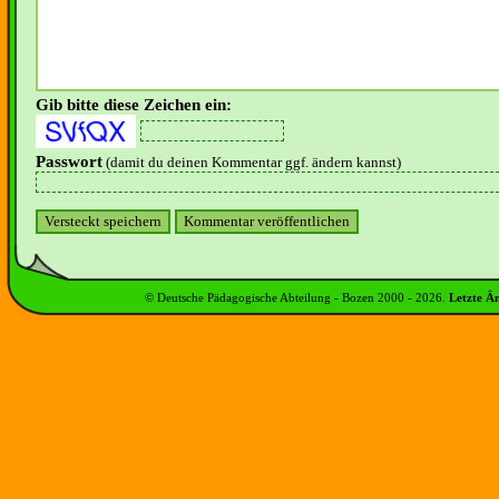
Gib bitte diese Zeichen ein:
Passwort
(damit du deinen Kommentar ggf. ändern kannst)
© Deutsche Pädagogische Abteilung - Bozen 2000 -
2026
.
Letzte Ä