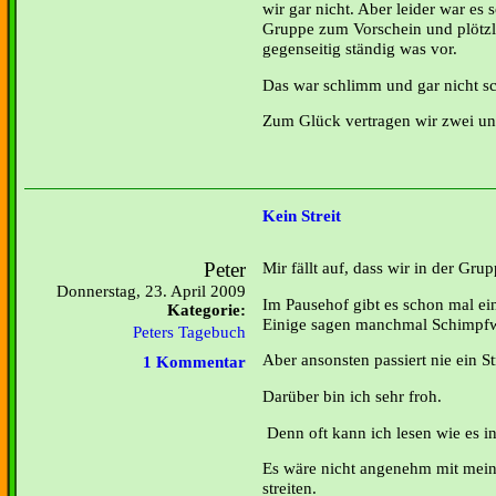
wir gar nicht. Aber leider war es
Gruppe zum Vorschein und plötzlic
gegenseitig ständig was vor.
Das war schlimm und gar nicht s
Zum Glück vertragen wir zwei uns
Kein Streit
Peter
Mir fällt auf, dass wir in der Grup
Donnerstag, 23. April 2009
Im Pausehof gibt es schon mal ei
Kategorie:
Einige sagen manchmal Schimpfw
Peters Tagebuch
Aber ansonsten passiert nie ein Str
1 Kommentar
Darüber bin ich sehr froh.
Denn oft kann ich lesen wie es i
Es wäre nicht angenehm mit mei
streiten.