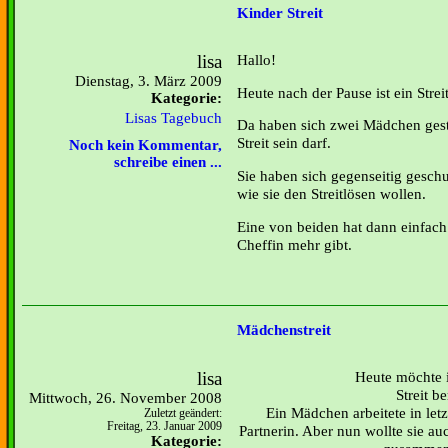
Kinder Streit
lisa
Hallo!
Dienstag, 3. März 2009
Heute nach der Pause ist ein Strei
Kategorie:
Lisas Tagebuch
Da haben sich zwei Mädchen gestr
Streit sein darf.
Noch kein Kommentar,
schreibe einen ...
Sie haben sich gegenseitig gesch
wie sie den Streitlösen wollen.
Eine von beiden hat dann einfach
Cheffin mehr gibt.
Mädchenstreit
lisa
Heute möchte i
Streit be
Mittwoch, 26. November 2008
Ein Mädchen arbeitete in letz
Zuletzt geändert:
Freitag, 23. Januar 2009
Partnerin. Aber nun wollte sie a
Kategorie: