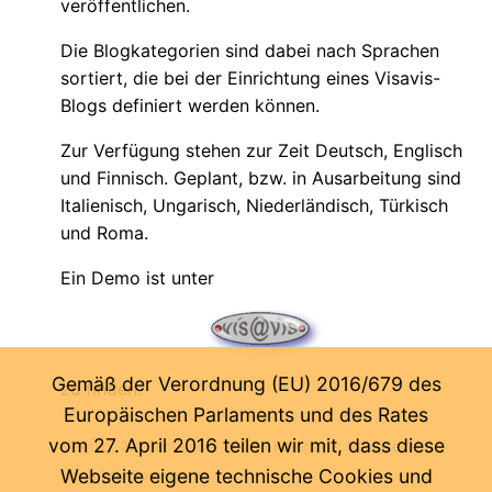
veröffentlichen.
Die Blogkategorien sind dabei nach Sprachen
sortiert, die bei der Einrichtung eines Visavis-
Blogs definiert werden können.
Zur Verfügung stehen zur Zeit Deutsch, Englisch
und Finnisch. Geplant, bzw. in Ausarbeitung sind
Italienisch, Ungarisch, Niederländisch, Türkisch
und Roma.
Ein Demo ist unter
Gemäß der Verordnung (EU) 2016/679 des
zu finden.
Europäischen Parlaments und des Rates
vom 27. April 2016 teilen wir mit, dass diese
Montag, 22. September 2008
- Kategorie:
Neuigkeiten
-
Webseite eigene technische Cookies und
Noch kein Kommentar ...