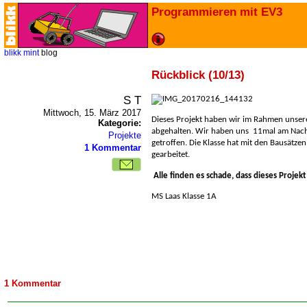
Programmieren mit EV3
blikk
mint
blog
Rückblick (10/13)
S T
Mittwoch, 15. März 2017
Dieses Projekt haben wir im Rahmen unser
Kategorie:
abgehalten. Wir haben uns
11mal am Nachm
Projekte
getroffen. Die Klasse hat mit den Bausätzen
1 Kommentar
gearbeitet.
Alle finden es schade, dass dieses Projekt
MS Laas Klasse 1A
1 Kommentar