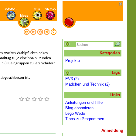
Kategorien
es zweiten Wahlpflichtblockes
ittag zu je eineinhalb Stunden
Projekte
 in 8 Kleingruppen zu je 2 Schülern
Tags
 abgeschlossen ist.
EV3 (2)
Mädchen und Technik (2)
Links
Anleitungen und Hilfe
Blog abonnieren
Lego Wedo
Tipps zu Programmen
Anmeldung