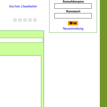
Anmeldename
löschen
|
bearbeiten
Kennwort
Neuanmeldung