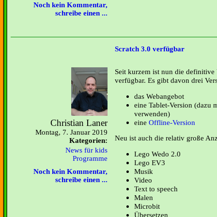
Noch kein Kommentar,
schreibe einen ...
Scratch 3.0 verfügbar
Seit kurzem ist nun die definitiv
verfügbar. Es gibt davon drei Ver
das Webangebot
eine Tablet-Version (dazu
verwenden)
Christian Laner
eine
Offline-Version
Montag, 7. Januar 2019
Neu ist auch die relativ große An
Kategorien:
News für kids
Lego Wedo 2.0
Programme
Lego EV3
Musik
Noch kein Kommentar,
Video
schreibe einen ...
Text to speech
Malen
Microbit
Übersetzen