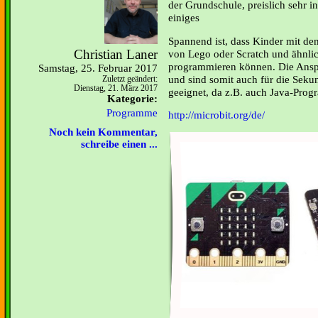
der Grundschule, preislich sehr in
einiges
Spannend ist, dass Kinder mit de
Christian Laner
von Lego oder Scratch und ähnli
programmieren können. Die Ansp
Samstag, 25. Februar 2017
und sind somit auch für die Sek
Zuletzt geändert:
Dienstag, 21. März 2017
geeignet, da z.B. auch Java-Prog
Kategorie:
Programme
http://microbit.org/de/
Noch kein Kommentar,
schreibe einen ...