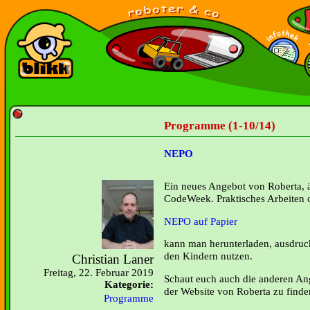
Programme (1-10/14)
NEPO
Ein neues Angebot von Roberta,
CodeWeek. Praktisches Arbeiten
NEPO auf Papier
kann man herunterladen, ausdruck
den Kindern nutzen.
Christian Laner
Freitag, 22. Februar 2019
Schaut euch auch die anderen Ange
Kategorie:
der Website von Roberta zu finde
Programme