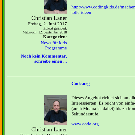
http://www.codingkids.de/machen
tolle-ideen
Christian Laner
Freitag, 2. Juni 2017
Zuletzt geändert:
Mittwoch, 12. September 2018
Kategorien:
News für kids
Programme
Noch kein Kommentar,
schreibe einen ...
Code.org
Dieses Angebot richtet sich an a
Interessierten. Es reicht von ei
(auch Moana ist dabei) bis zu ko
Sekundarstufe.
www.code.org
Christian Laner