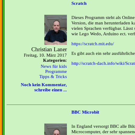
Scratch
Dieses Programm steht als Online
Version, die man herunterladen ka
vielen Sprachen verfügbar. Lässt
wie Lego Wedo, Arduino ect. ver
https://scratch.mit.edu/
Christian Laner
Es gibt auch ein sehr ausführlich
Freitag, 10. März 2017
Kategorien:
http://scratch-dach.info/wiki/Scr
News für kids
Programme
Tipps & Tricks
Noch kein Kommentar,
schreibe einen ...
BBC Microbit
In England versorgt BBC alle Bi
Microcomputer, der sehr spannend 