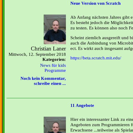
Neue Version von Scratch
Ab Anfang nächsten Jahres gibt e
Es besteht jedoch die Möglichkeit,
zu testen. Es können also noch Fe
Scheint ziemlich ausgereift und b
auch die Anbindung von Microbit
Christian Laner
ect. Es wirkt auch insgesamt aufg
Mittwoch, 12. September 2018
https://beta.scratch.mit.edu/
Kategorien:
News für kids
Programme
Noch kein Kommentar,
schreibe einen ...
11 Angebote
Hier ein interessanter Link zu e
Angeboten zum Programmieren fü
Erwachsene ...teilweise als Spiel