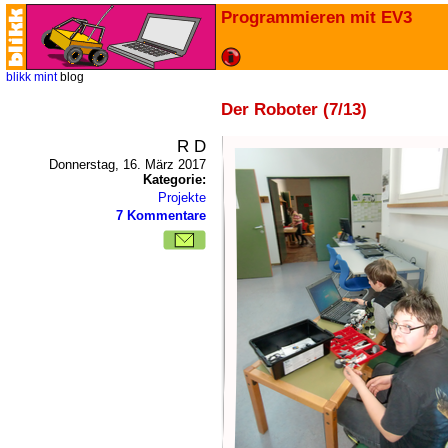
Programmieren mit EV3
blikk
mint
blog
Der Roboter (7/13)
R D
Donnerstag, 16. März 2017
Kategorie:
Projekte
7 Kommentare