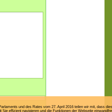
laments und des Rates vom 27. April 2016 teilen wir mit, dass dies
 Sie effizient navigieren und die Funktionen der Webseite einwandfr