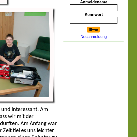
Anmeldename
Kennwort
Neuanmeldung
l und interessant. Am
ass wir mit der
 durften. Am Anfang war
Zeit fiel es uns leichter