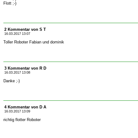
Flott ;-)
2 Kommentar von S T
16.03.2017 13:07
Toller Roboter Fabian und dominik
3 Kommentar von R D
16.03.2017 13:08
Danke ;-)
4 Kommentar von D A
16.03.2017 13:09
richtig flotter Roboter