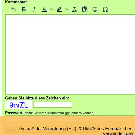
Kommentar
Geben Sie bitte diese Zeichen ein:
Passwort
(damit Sie Ihren Kommentar ggf. ändern können)
Gemäß der Verordnung (EU) 2016/679 des Europäischen Par
verwendet, damit