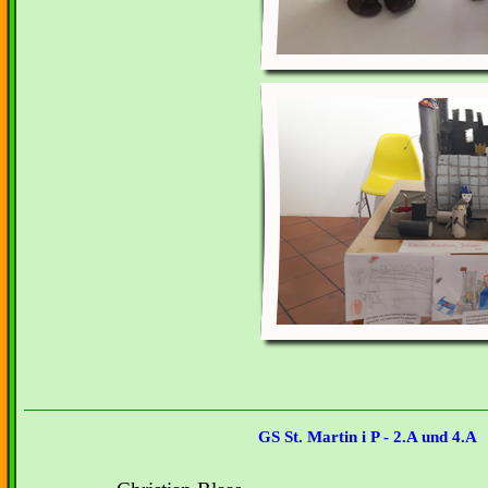
GS St. Martin i P - 2.A und 4.A