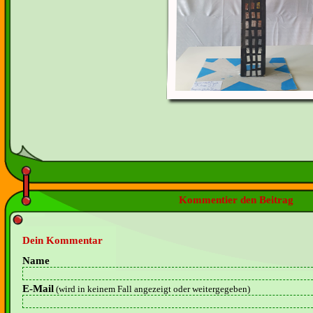
Kommentier den Beitrag
Dein Kommentar
Name
E-Mail
(wird in keinem Fall angezeigt oder weitergegeben)