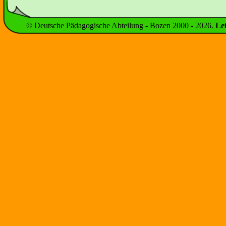
© Deutsche Pädagogische Abteilung - Bozen 2000 -
2026
.
Le