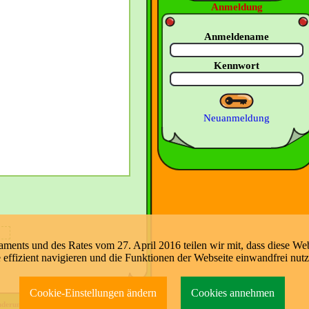
Anmeldung
Anmeldename
Kennwort
Neuanmeldung
nts und des Rates vom 27. April 2016 teilen wir mit, dass diese Web
e effizient navigieren und die Funktionen der Webseite einwandfrei nut
Cookie-Einstellungen ändern
Cookies annehmen
nderung:
09.08.2026