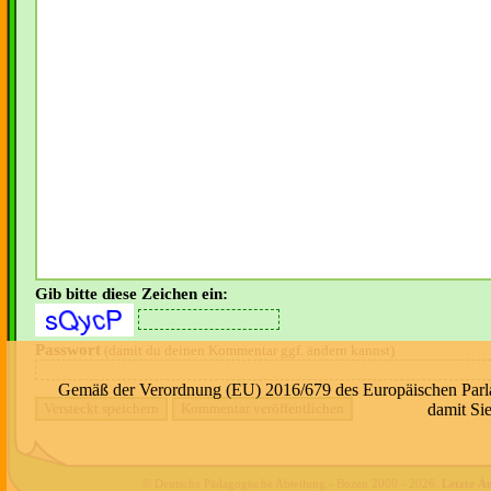
Gib bitte diese Zeichen ein:
Passwort
(damit du deinen Kommentar ggf. ändern kannst)
Gemäß der Verordnung (EU) 2016/679 des Europäischen Parlame
damit Si
© Deutsche Pädagogische Abteilung - Bozen 2000 -
2026
.
Letzte Ä