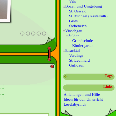
Vals
Bozen und Umgebung
St. Oswald
St. Michael (Kastelruth)
Gries
Siebeneich
Vinschgau
Sulden
Grundschule
Kindergarten
Eisacktal
Verdings
St. Leonhard
Gufidaun
Tags
Links
Anleitungen und Hilfe
Ideen für den Unterricht
Leselabyrinth