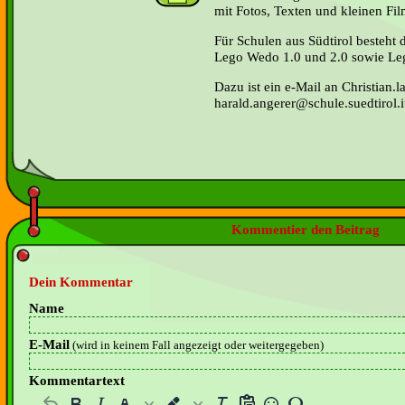
mit Fotos, Texten und kleinen Fil
Für Schulen aus Südtirol besteht 
Lego Wedo 1.0 und 2.0 sowie Le
Dazu ist ein e-Mail an Christian.l
harald.angerer@schule.suedtirol.
Kommentier den Beitrag
Dein Kommentar
Name
E-Mail
(wird in keinem Fall angezeigt oder weitergegeben)
Kommentartext