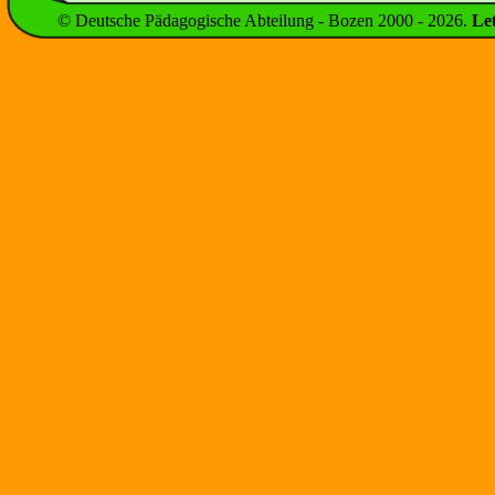
© Deutsche Pädagogische Abteilung - Bozen 2000 -
2026
.
Le