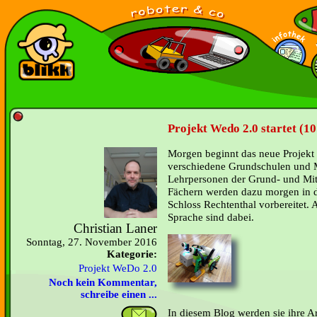
Projekt Wedo 2.0 startet (1
Morgen beginnt das neue Projekt
verschiedene Grundschulen und Mi
Lehrpersonen der Grund- und Mit
Fächern werden dazu morgen in 
Schloss Rechtenthal vorbereitet.
Sprache sind dabei.
Christian Laner
Sonntag, 27. November 2016
Kategorie:
Projekt WeDo 2.0
Noch kein Kommentar,
schreibe einen ...
In diesem Blog werden sie ihre Ar