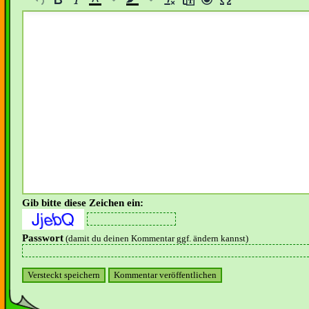
Gib bitte diese Zeichen ein:
Passwort
(damit du deinen Kommentar ggf. ändern kannst)