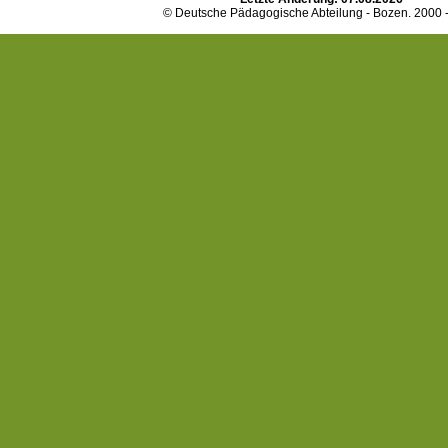
© Deutsche Pädagogische Abteilung - Bozen. 2000 