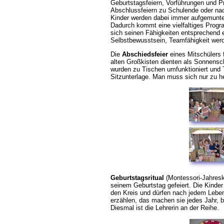
Geburtstagsfeiern, Vorführungen und Pr
Abschlussfeiern zu Schulende oder na
Kinder werden dabei immer aufgemunte
Dadurch kommt eine vielfaltiges Prog
sich seinen Fähigkeiten entsprechend e
Selbstbewusstsein, Teamfähigkeit werd
Die
Abschiedsfeier
eines Mitschülers f
alten Großkisten dienten als Sonnensch
wurden zu Tischen umfunktioniert und 
Sitzunterlage. Man muss sich nur zu h
Geburtstagsritual
(Montessori-Jahreskr
seinem Geburtstag gefeiert.
Die Kinder
den Kreis und
dürfen nach jedem Leben
erzählen, das machen sie jedes Jahr, b
Diesmal ist die Lehrerin an der Reihe.