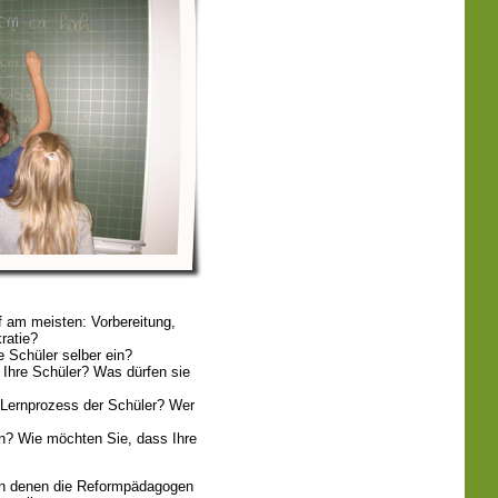
f am meisten: Vorbereitung,
ratie?
e Schüler selber ein?
n Ihre Schüler? Was dürfen sie
n Lernprozess der Schüler? Wer
on? Wie möchten Sie, dass Ihre
, in denen die Reformpädagogen