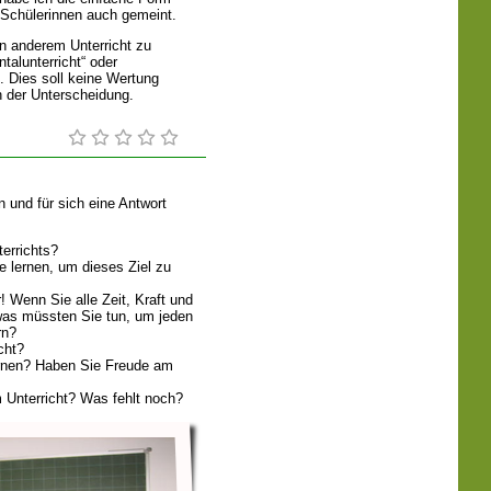
 Schülerinnen auch gemeint.
n anderem Unterricht zu
talunterricht“ oder
 Dies soll keine Wertung
h der Unterscheidung.
n und für sich eine Antwort
terrichts?
 lernen, um dieses Ziel zu
! Wenn Sie alle Zeit, Kraft und
 was müssten Sie tun, um jeden
rn?
cht?
rnen? Haben Sie Freude am
m Unterricht? Was fehlt noch?