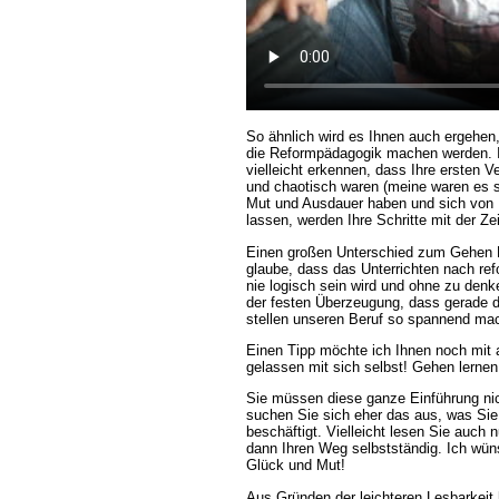
So ähnlich wird es Ihnen auch ergehen, 
die Reformpädagogik machen werden. 
vielleicht erkennen, dass Ihre ersten 
und chaotisch waren (meine waren es s
Mut und Ausdauer haben und sich von
lassen, werden Ihre Schritte mit der Zei
Einen großen Unterschied zum Gehen L
glaube, dass das Unterrichten nach r
nie logisch sein wird und ohne zu denk
der festen Überzeugung, dass gerade d
stellen unseren Beruf so spannend mac
Einen Tipp möchte ich Ihnen noch mit
gelassen mit sich selbst! Gehen lernen
Sie müssen diese ganze Einführung ni
suchen Sie sich eher das aus, was Sie
beschäftigt. Vielleicht lesen Sie auch 
dann Ihren Weg selbstständig. Ich wüns
Glück und Mut!
Aus Gründen der leichteren Lesbarkeit