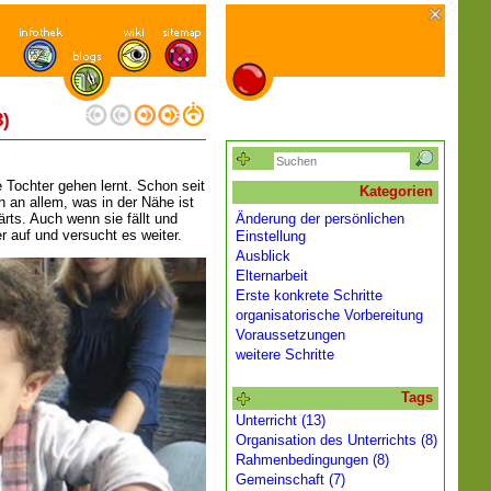
3)
 Tochter gehen lernt. Schon seit
Kategorien
ich an allem, was in der Nähe ist
rts. Auch wenn sie fällt und
Änderung der persönlichen
r auf und versucht es weiter.
Einstellung
Ausblick
Elternarbeit
Erste konkrete Schritte
organisatorische Vorbereitung
Voraussetzungen
weitere Schritte
Tags
Unterricht (13)
Organisation des Unterrichts (8)
Rahmenbedingungen (8)
Gemeinschaft (7)