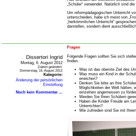
Schüler“ verwendet. Natürlich sind die
Um reformpädagogischen Unterricht vo
unterscheiden, habe ich meist von „Fron
herkömmlichen Unterricht“ gesprochen.
darstellen, sondern dient ausschließlic
Fragen
Dissertori Ingrid
Folgende Fragen sollten Sie sich stelle
finden.
Montag, 6. August 2012
Zuletzt geändert:
Was ist das oberste Ziel des Un
Donnerstag, 16. August 2012
Was muss ein Kind in der Schule
Kategorie:
erreichen?
Änderung der persönlichen
Denken Sie bitte an Ihre Schüler
Einstellung
Möglichkeiten der Welt hätten,
Noch kein Kommentar ...
einzelnen angemessen zu förde
Werden Sie Ihren Schülern gere
Haben die Kinder Freude am Le
Unterrichten?
Wie zufrieden sind Sie mit Ihre