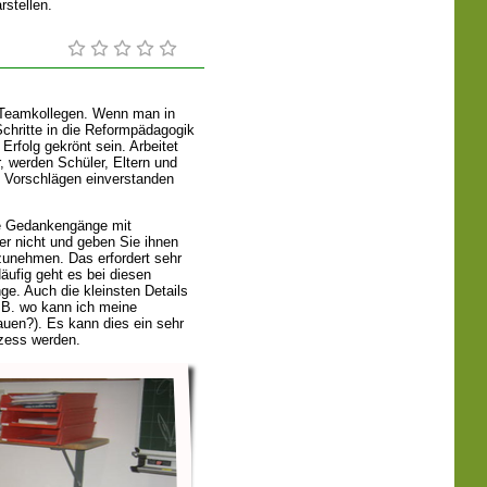
rstellen.
e Teamkollegen. Wenn man in
Schritte in die Reformpädagogik
Erfolg gekrönt sein. Arbeitet
 werden Schüler, Eltern und
n Vorschlägen einverstanden
hre Gedankengänge mit
er nicht und geben Sie ihnen
zunehmen. Das erfordert sehr
äufig geht es bei diesen
e. Auch die kleinsten Details
 B. wo kann ich meine
auen?). Es kann dies ein sehr
ozess werden.