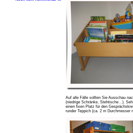
Auf alle Fälle sollten Sie Ausschau na
(niedrige Schränke, Stehtische…). Se
einen fixen Platz für den Gesprächskrei
runder Teppich (ca. 2 m Durchmesser re