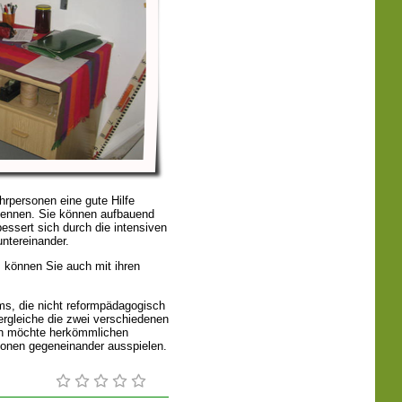
rpersonen eine gute Hilfe
 kennen. Sie können aufbauend
essert sich durch die intensiven
ntereinander.
, können Sie auch mit ihren
s, die nicht reformpädagogisch
 vergleiche die zwei verschiedenen
Ich möchte herkömmlichen
rsonen gegeneinander ausspielen.