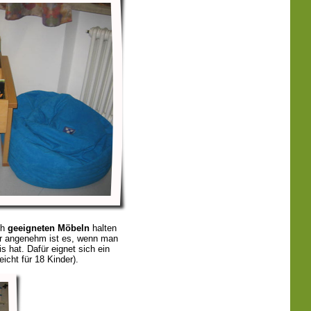
ch
geeigneten Möbeln
halten
hr angenehm ist es, wenn man
s hat. Dafür eignet sich ein
icht für 18 Kinder).