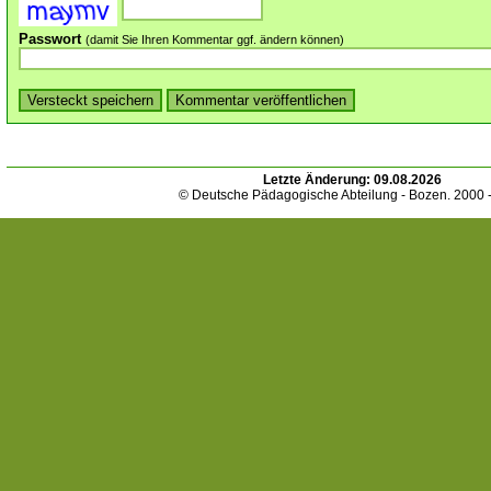
Passwort
(damit Sie Ihren Kommentar ggf. ändern können)
Letzte Änderung:
09.08.2026
© Deutsche Pädagogische Abteilung - Bozen. 2000 